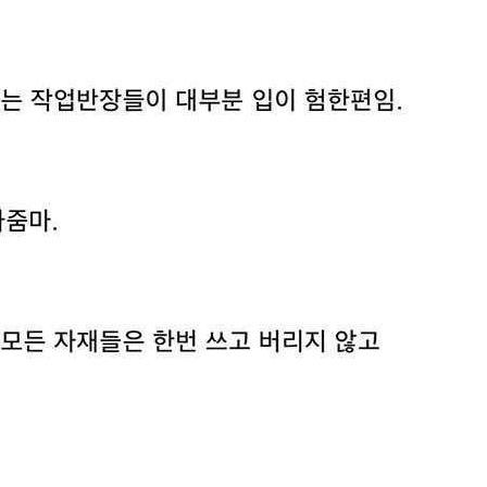
스타벅스 교환권 ·
AD
안내
금액권 매입 안내