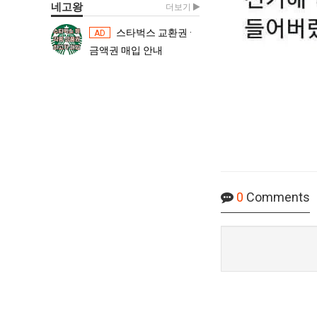
네고왕
더보기
스타벅스 교환권 ·
스타벅스 교환권 ·
AD
AD
금액권 매입 안내
금액권 매입 
0
Comments