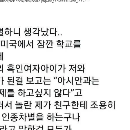
군
최
겨…‘최
직
humorpick.com/bbs/board.php?bo_table=ssul&wr_id=2538
SNS
악
고
업
의
기
탁드…
공유해요 해외축구중계 링크 찾기 쉬워서 자주 와요. 아무튼 해외축구 경기 볼 때 정식 스트리밍 서비스 이용해…
추천해요 해외축구 경기 일정 한눈에 보기 좋아요. 그치만 축구중계 보면서 불법 사이트는 피해요.
08.05
08.04
창
온
 주…
좋네요 무료스포츠중계 찾는데 시간 절약돼요. 그래도 해외축구중계도 정식 서비스로 봐야 안전해요. 주변에도 추…
헐 닮았네요...ㅋ
08.05
08.04
업
42
기 때도 …
좋네요 요즘 스포츠중계 볼 때마다 이 사이트 먼저 들어와요. 참고로 해외축구중계도 정식 서비스로 봐야 안전해…
내 알빠가 아닌데 시간내서 가줘야하는 
08.05
08.04
과
도
 주…
도움돼요 해외축구 경기 일정 한눈에 보기 좋아요. 그치만 해외축구중계도 정식 서비스로 봐야 안전해요. 좋은 …
옷을 벗어 던지면 
08.05
08.04
정
가
. …
재밌네요 축구중계 생각할 때 도움 되는 팁이 많네요. 그리고 해외축구 경기 볼 때 정식 스트리밍 서비스 이용…
너무 슬프당...
08.05
08.04
.JPG
능
에도 여기 …
좋네요 축구무료중계 사이트 중에 여기가 최고예요. 참고로 축구무료중계도 합법적인 곳에서 봐야 마음 편해요. …
08.05
08.04
성
요. 앞으로…
재밌네요 요즘 스포츠중계 볼 때마다 이 사이트 먼저 들어와요. 그래도 축구무료중계도 합법적인 곳에서 봐야 마…
08.05
08.04
도’
해요. 주변…
좋네요 epl중계 일정 확인할 때 유용해요. 그런데 무료스포츠중계 정보 확인할 때 출처 꼭 체크해요. 계속 …
08.05
08.04
해요. 주변…
공유해요 요즘 스포츠중계 볼 때마다 이 사이트 먼저 들어와요. 그런데 축구무료중계도 합법적인 곳에서 봐야 마…
08.05
08.04
이용해요.…
공유해요 무료중계 찾을 때 여기가 제일 편해요. 참고로 무료스포츠중계 정보 확인할 때 출처 꼭 체크해요. 북…
08.05
08.04
 다…
좋네요 무료중계 찾을 때 여기가 제일 편해요. 그치만 축구무료중계도 합법적인 곳에서 봐야 마음 편해요. 앞으…
08.04
08.04
 곳만 이용…
공유해요 epl중계 일정 확인할 때 유용해요. 그런데 epl중계 볼 때 공식 중계 채널 먼저 찾아봐요. 다음…
08.04
08.04
이용해요. …
잘봤어요 epl중계 일정 확인할 때 유용해요. 그래서 해외축구중계도 정식 서비스로 봐야 안전해요. 북마크 해…
08.04
08.04
요.…
재밌네요 해외축구 경기 일정 한눈에 보기 좋아요. 그나저나 스포츠무료중계 찾을 때 신뢰할 수 있는 곳만 이용…
08.04
08.04
를게…
도움돼요 실시간스포츠 정보 확인하기 좋아요. 그래서 스포츠중계는 합법적인 경로로만 시청하려 해요. 앞으로도 …
08.04
08.04