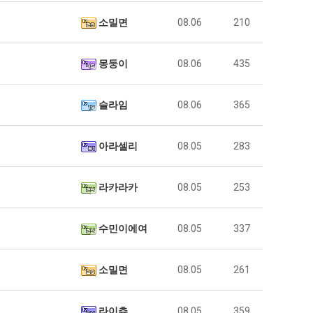
소밀면
08.06
210
몽둥이
08.06
435
슬라임
08.06
365
아라셀리
08.05
283
라카라카
08.05
253
수민이에여
08.05
337
소밀면
08.05
261
라이츄
08.05
359