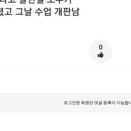
스타벅스 교환권 ·
AD
안내
금액권 매입 안내
0
로그인한 회원만 댓글 등록이 가능합니