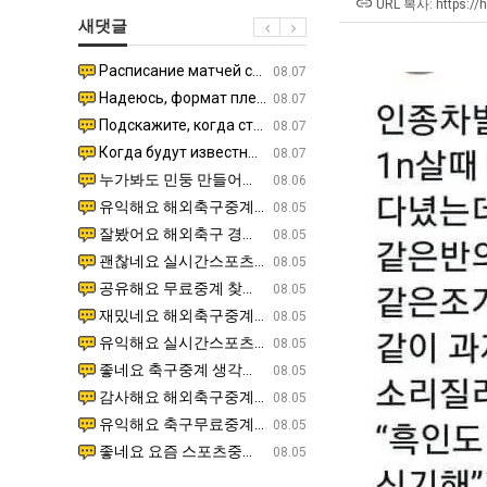
겨…‘최
직
남
URL 복사: https://
새댓글
고
업
자
기
의
Расписание матчей составлено крайне удобно для нашего часово…
좋네요 해외축구중계 링크 찾기 쉬워서 자주 와요. 참고로 무료중계라도 저작권 지켜야죠. 계속 업데이트 부
08.04
08.07
온
소
Надеюсь, формат плей-офф не решат внезапно поменять. https:/…
감사해요 축구중계 생각할 때 도움 되는 팁이 많네요. 참고로 해외축구중계도 정식 서비스로 봐야 안전해요.
07.30
08.07
42
울
Подскажите, когда стартуют продажи билетов на инт? https://g…
좋네요 epl중계 일정 확인할 때 유용해요. 아무튼 축구중계 보면서 불법 사이트는 피해요. 다음 경
07.26
08.07
도
푸
Когда будут известны абсолютно все команды из закрытых квали…
감사해요 무료중계 찾을 때 여기가 제일 편해요. 그래도 무료스포츠중계 정보 확인할 때 출처 꼭 체크해요.
07.21
08.07
가
드
누가봐도 민둥 만들어서 탈북하는것들이나 뭔가 쳐들어오는 낌새를 미리 알아차리기 위함이지 저걸 전쟁준비라고 하…
좋네요 해외축구중계 링크 찾기 쉬워서 자주 와요. 그런데 epl중계 볼 때 공식 중계 채널 먼저 찾아봐요
07.17
08.06
능
제
유익해요 해외축구중계 링크 찾기 쉬워서 자주 와요. 참고로 무료스포츠중계 정보 확인할 때 출처 꼭 체크해요.…
재밌네요 스포츠무료중계 정보 정리가 깔끔해요. 그리고 축구중계 보면서 불법 사이트는 피해요. 다음
08.05
성
육
잘봤어요 해외축구 경기 일정 한눈에 보기 좋아요. 덕분에 epl중계 볼 때 공식 중계 채널 먼저 찾아봐요. …
좋네요 무료스포츠중계 찾는데 시간 절약돼요. 아무튼 epl중계 볼 때 공식 중계 채널 먼저 찾아봐
08.05
도’
볶
괜찮네요 실시간스포츠 정보 확인하기 좋아요. 그래도 epl중계 볼 때 공식 중계 채널 먼저 찾아봐요. 북마크…
공유해요 해외축구중계 링크 찾기 쉬워서 자주 와요. 아무튼 해외축구중계도 정식 서비스로 봐야 안전
08.05
음
공유해요 무료중계 찾을 때 여기가 제일 편해요. 그리고 무료스포츠중계 정보 확인할 때 출처 꼭 체크해요. 앞…
재밌네요 해외축구중계 링크 찾기 쉬워서 자주 와요. 아무튼 해외축구중계도 정식 서비스로 봐야 안전
08.05
의
재밌네요 해외축구중계 링크 찾기 쉬워서 자주 와요. 그래서 해외축구중계도 정식 서비스로 봐야 안전해요. 다음…
잘봤어요 epl중계 일정 확인할 때 유용해요. 그리고 스포츠무료중계 찾을 때 신뢰할 수 있는 곳만 
08.05
위
유익해요 실시간스포츠 정보 확인하기 좋아요. 덕분에 스포츠중계는 합법적인 경로로만 시청하려 해요. 좋은 정보…
좋네요 해외축구중계 링크 찾기 쉬워서 자주 와요. 그나저나 실시간스포츠 볼 때 공식 채널 우선 확인해요.
08.05
력
좋네요 축구중계 생각할 때 도움 되는 팁이 많네요. 그런데 해외축구중계도 정식 서비스로 봐야 안전해요. 다음…
도움돼요 축구무료중계 사이트 중에 여기가 최고예요. 그래도 스포츠무료중계 찾을 때 신뢰할 수 있는
08.05
ㅋ
감사해요 해외축구중계 링크 찾기 쉬워서 자주 와요. 어쨌든 축구무료중계도 합법적인 곳에서 봐야 마음 편해요.…
괜찮네요 실시간스포츠 정보 확인하기 좋아요. 덕분에 스포츠무료중계 찾을 때 신뢰할 수 있는 곳만 
08.05
ㅋ
유익해요 축구무료중계 사이트 중에 여기가 최고예요. 참고로 축구무료중계도 합법적인 곳에서 봐야 마음 편해요.…
괜찮네요 무료중계 찾을 때 여기가 제일 편해요. 그런데 해외축구 경기 볼 때 정식 스트리밍 서비스 이용해
08.05
좋네요 요즘 스포츠중계 볼 때마다 이 사이트 먼저 들어와요. 그나저나 epl중계 볼 때 공식 중계 채널 먼저…
잘봤어요 해외축구 경기 일정 한눈에 보기 좋아요. 그런데 무료중계라도 저작권 지켜야죠. 앞으로도 자주 들
08.05