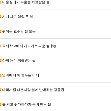
미용실에서 우울증 치료받은 썰
시계 사고 엉엉 운 썰
귀여운 교수님 썰 모음
국제학교에서 개고기로 싸운 썰 .jpg
아직 애기 취급받는 썰
엄마에 대해 썰푸는 아재
대학시절 나쁜사람 썰에 반박하는 강동원
술 먹고 귀가하다가 좀비 만난 썰