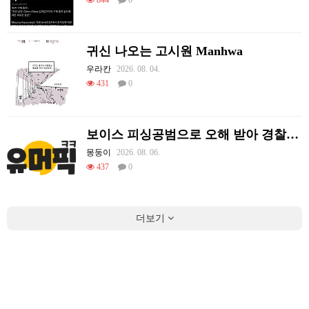
844
0
귀신 나오는 고시원 Manhwa
우라칸
2026. 08. 04.
431
0
보이스 피싱공범으로 오해 받아 경찰이 쫓아왔던 썰.
몽둥이
2026. 08. 06.
437
0
더보기