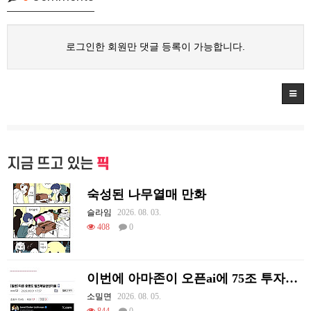
로그인한 회원만 댓글 등록이 가능합니다.
지금 뜨고 있는
픽
숙성된 나무열매 만화
슬라임
2026. 08. 03.
408
0
이번에 아마존이 오픈ai에 75조 투자한 이유
소밀면
2026. 08. 05.