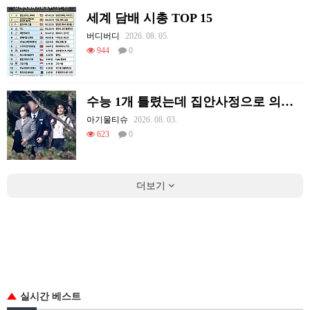
세계 담배 시총 TOP 15
버디버디
2026. 08. 05.
944
0
수능 1개 틀렸는데 집안사정으로 의대를 못감
아기물티슈
2026. 08. 03.
623
0
더보기
실시간 베스트