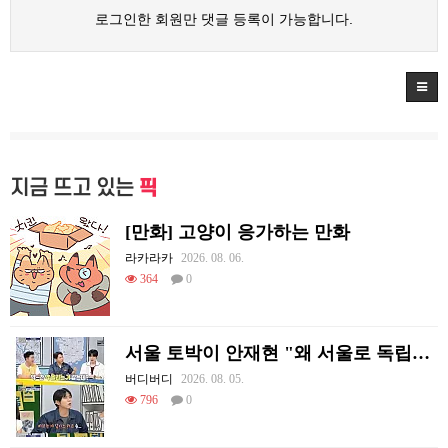
로그인한 회원만 댓글 등록이 가능합니다.
지금 뜨고 있는
픽
[만화] 고양이 응가하는 만화
라카라카
2026. 08. 06.
364
0
서울 토박이 안재현 "왜 서울로 독립해?"
버디버디
2026. 08. 05.
796
0