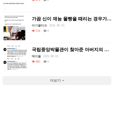
479
0
가끔 신이 재능 몰빵을 때리는 경우가 있음
아기물티슈
2026. 08. 03.
514
0
국립중앙박물관이 찾아준 아버지의 흔적
메이플
2026. 08. 02.
483
0
더보기