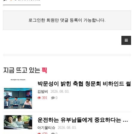
로그인한 회원만 댓글 등록이 가능합니다.
지금 뜨고 있는
픽
박문성이 밝힌 축협 청문회 비하인드 썰
김밤비
2026. 08. 03.
391
0
운전하는 유부남들에게 중요하다는 조수석 매너
아기물티슈
2026. 08. 03.