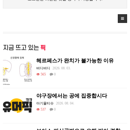
지금 뜨고 있는
픽
헤르페스가 완치가 불가능한 이유
버디버디
2026. 08. 03.
565
0
야구장에서는 공에 집중합시다
아기물티슈
2026. 08. 04.
537
0