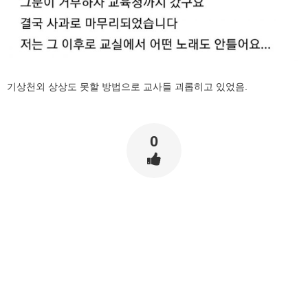
기상천외 상상도 못할 방법으로 교사들 괴롭히고 있었음.
0