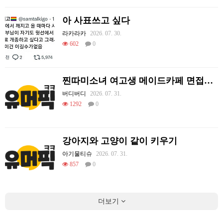
아 사표쓰고 싶다
라카라카
2026. 07. 30.
602
0
찐따미소녀 여고생 메이드카페 면접보기
버디버디
2026. 07. 31.
1292
0
강아지와 고양이 같이 키우기
아기물티슈
2026. 07. 31.
857
0
더보기