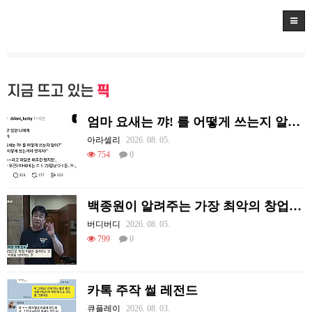
지금 뜨고 있는
픽
엄마 요새는 꺄! 를 어떻게 쓰는지 알아?
아라셀리
2026. 08. 05.
754
0
백종원이 알려주는 가장 최악의 창업과정 .JPG
버디버디
2026. 08. 05.
799
0
카톡 주작 썰 레전드
큐플레이
2026. 08. 03.