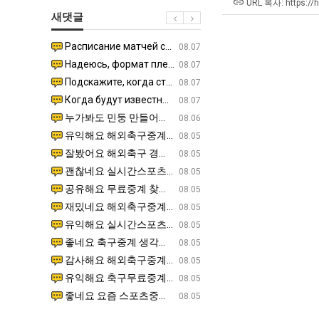
장
테
울
겨…‘
URL 복사: https://
새댓글
애
혼
로
고
근
남;;
독
기
Расписание матчей составлено крайне удобно для нашего часово…
좋네요 해외축구중계 링크 찾기 쉬워서 자주 와요. 참고로 무료중계라도 저작권 지켜야죠. 계속 업데이트 부
08.04
08.07
황
립
온
Надеюсь, формат плей-офф не решат внезапно поменять. https:/…
감사해요 축구중계 생각할 때 도움 되는 팁이 많네요. 참고로 해외축구중계도 정식 서비스로 봐야 안전해요.
07.30
08.07
해?"
42
Подскажите, когда стартуют продажи билетов на инт? https://g…
좋네요 epl중계 일정 확인할 때 유용해요. 아무튼 축구중계 보면서 불법 사이트는 피해요. 다음 경
07.26
08.07
도
Когда будут известны абсолютно все команды из закрытых квали…
감사해요 무료중계 찾을 때 여기가 제일 편해요. 그래도 무료스포츠중계 정보 확인할 때 출처 꼭 체크해요.
07.21
08.07
가
누가봐도 민둥 만들어서 탈북하는것들이나 뭔가 쳐들어오는 낌새를 미리 알아차리기 위함이지 저걸 전쟁준비라고 하…
좋네요 해외축구중계 링크 찾기 쉬워서 자주 와요. 그런데 epl중계 볼 때 공식 중계 채널 먼저 찾아봐요
07.17
08.06
능
유익해요 해외축구중계 링크 찾기 쉬워서 자주 와요. 참고로 무료스포츠중계 정보 확인할 때 출처 꼭 체크해요.…
재밌네요 스포츠무료중계 정보 정리가 깔끔해요. 그리고 축구중계 보면서 불법 사이트는 피해요. 다음
08.05
성
잘봤어요 해외축구 경기 일정 한눈에 보기 좋아요. 덕분에 epl중계 볼 때 공식 중계 채널 먼저 찾아봐요. …
좋네요 무료스포츠중계 찾는데 시간 절약돼요. 아무튼 epl중계 볼 때 공식 중계 채널 먼저 찾아봐
08.05
도’
괜찮네요 실시간스포츠 정보 확인하기 좋아요. 그래도 epl중계 볼 때 공식 중계 채널 먼저 찾아봐요. 북마크…
공유해요 해외축구중계 링크 찾기 쉬워서 자주 와요. 아무튼 해외축구중계도 정식 서비스로 봐야 안전
08.05
공유해요 무료중계 찾을 때 여기가 제일 편해요. 그리고 무료스포츠중계 정보 확인할 때 출처 꼭 체크해요. 앞…
재밌네요 해외축구중계 링크 찾기 쉬워서 자주 와요. 아무튼 해외축구중계도 정식 서비스로 봐야 안전
08.05
재밌네요 해외축구중계 링크 찾기 쉬워서 자주 와요. 그래서 해외축구중계도 정식 서비스로 봐야 안전해요. 다음…
잘봤어요 epl중계 일정 확인할 때 유용해요. 그리고 스포츠무료중계 찾을 때 신뢰할 수 있는 곳만 
08.05
유익해요 실시간스포츠 정보 확인하기 좋아요. 덕분에 스포츠중계는 합법적인 경로로만 시청하려 해요. 좋은 정보…
좋네요 해외축구중계 링크 찾기 쉬워서 자주 와요. 그나저나 실시간스포츠 볼 때 공식 채널 우선 확인해요.
08.05
좋네요 축구중계 생각할 때 도움 되는 팁이 많네요. 그런데 해외축구중계도 정식 서비스로 봐야 안전해요. 다음…
도움돼요 축구무료중계 사이트 중에 여기가 최고예요. 그래도 스포츠무료중계 찾을 때 신뢰할 수 있는
08.05
감사해요 해외축구중계 링크 찾기 쉬워서 자주 와요. 어쨌든 축구무료중계도 합법적인 곳에서 봐야 마음 편해요.…
괜찮네요 실시간스포츠 정보 확인하기 좋아요. 덕분에 스포츠무료중계 찾을 때 신뢰할 수 있는 곳만 
08.05
유익해요 축구무료중계 사이트 중에 여기가 최고예요. 참고로 축구무료중계도 합법적인 곳에서 봐야 마음 편해요.…
괜찮네요 무료중계 찾을 때 여기가 제일 편해요. 그런데 해외축구 경기 볼 때 정식 스트리밍 서비스 이용해
08.05
좋네요 요즘 스포츠중계 볼 때마다 이 사이트 먼저 들어와요. 그나저나 epl중계 볼 때 공식 중계 채널 먼저…
잘봤어요 해외축구 경기 일정 한눈에 보기 좋아요. 그런데 무료중계라도 저작권 지켜야죠. 앞으로도 자주 들
08.05