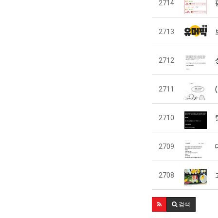
2714
2713
2712
2711
2710
2709
2708
검색