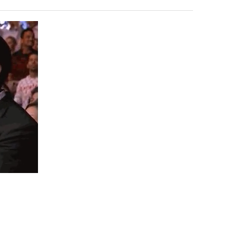
울
겨…‘최
로
고
독
기
 덕분에 더 …
Расписание матчей составлено крайне удобно для нашего часово…
좋네요 해외축구중계 링크 찾기 쉬워서 자주 와요. 참고로 무료중계라도 저작권 지켜야죠
08.04
08.07
립
온
Надеюсь, формат плей-офф не решат внезапно поменять. https:/…
감사해요 축구중계 생각할 때 도움 되는 팁이 많네요. 참고로 해외축구중계도 정식 서비
07.30
08.07
해?"
42
이유가?
Подскажите, когда стартуют продажи билетов на инт? https://g…
좋네요 epl중계 일정 확인할 때 유용해요. 아무튼 축구중계 보면서 불법 사이트는
07.26
08.07
도
된다
Когда будут известны абсолютно все команды из закрытых квали…
감사해요 무료중계 찾을 때 여기가 제일 편해요. 그래도 무료스포츠중계 정보 확인할 때
07.21
08.07
가
누가봐도 민둥 만들어서 탈북하는것들이나 뭔가 쳐들어오는 낌새를 미리 알아차리기 위함이지 저걸 전쟁준비라고 하…
좋네요 해외축구중계 링크 찾기 쉬워서 자주 와요. 그런데 epl중계 볼 때 공식 중계
07.17
08.06
능
유익해요 해외축구중계 링크 찾기 쉬워서 자주 와요. 참고로 무료스포츠중계 정보 확인할 때 출처 꼭 체크해요.…
재밌네요 스포츠무료중계 정보 정리가 깔끔해요. 그리고 축구중계 보면서 불법 사이
08.05
성
잘봤어요 해외축구 경기 일정 한눈에 보기 좋아요. 덕분에 epl중계 볼 때 공식 중계 채널 먼저 찾아봐요. …
좋네요 무료스포츠중계 찾는데 시간 절약돼요. 아무튼 epl중계 볼 때 공식 중계
08.05
도’
괜찮네요 실시간스포츠 정보 확인하기 좋아요. 그래도 epl중계 볼 때 공식 중계 채널 먼저 찾아봐요. 북마크…
공유해요 해외축구중계 링크 찾기 쉬워서 자주 와요. 아무튼 해외축구중계도 정식 
08.05
공유해요 무료중계 찾을 때 여기가 제일 편해요. 그리고 무료스포츠중계 정보 확인할 때 출처 꼭 체크해요. 앞…
재밌네요 해외축구중계 링크 찾기 쉬워서 자주 와요. 아무튼 해외축구중계도 정식 
08.05
재밌네요 해외축구중계 링크 찾기 쉬워서 자주 와요. 그래서 해외축구중계도 정식 서비스로 봐야 안전해요. 다음…
잘봤어요 epl중계 일정 확인할 때 유용해요. 그리고 스포츠무료중계 찾을 때 신뢰
08.05
유익해요 실시간스포츠 정보 확인하기 좋아요. 덕분에 스포츠중계는 합법적인 경로로만 시청하려 해요. 좋은 정보…
좋네요 해외축구중계 링크 찾기 쉬워서 자주 와요. 그나저나 실시간스포츠 볼 때 공식 
08.05
좋네요 축구중계 생각할 때 도움 되는 팁이 많네요. 그런데 해외축구중계도 정식 서비스로 봐야 안전해요. 다음…
도움돼요 축구무료중계 사이트 중에 여기가 최고예요. 그래도 스포츠무료중계 찾을 
08.05
감사해요 해외축구중계 링크 찾기 쉬워서 자주 와요. 어쨌든 축구무료중계도 합법적인 곳에서 봐야 마음 편해요.…
괜찮네요 실시간스포츠 정보 확인하기 좋아요. 덕분에 스포츠무료중계 찾을 때 신뢰
08.05
유익해요 축구무료중계 사이트 중에 여기가 최고예요. 참고로 축구무료중계도 합법적인 곳에서 봐야 마음 편해요.…
괜찮네요 무료중계 찾을 때 여기가 제일 편해요. 그런데 해외축구 경기 볼 때 정식 스
08.05
좋네요 요즘 스포츠중계 볼 때마다 이 사이트 먼저 들어와요. 그나저나 epl중계 볼 때 공식 중계 채널 먼저…
잘봤어요 해외축구 경기 일정 한눈에 보기 좋아요. 그런데 무료중계라도 저작권 지켜야죠
08.05