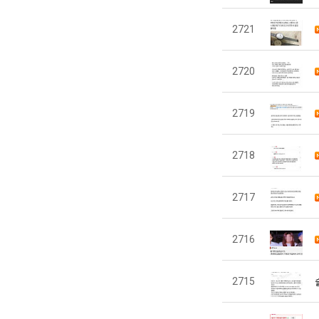
2721
2720
2719
2718
2717
2716
2715