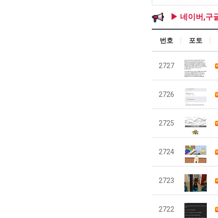
▶ 네이버,구
번호
포토
2727
2726
2725
2724
2723
2722