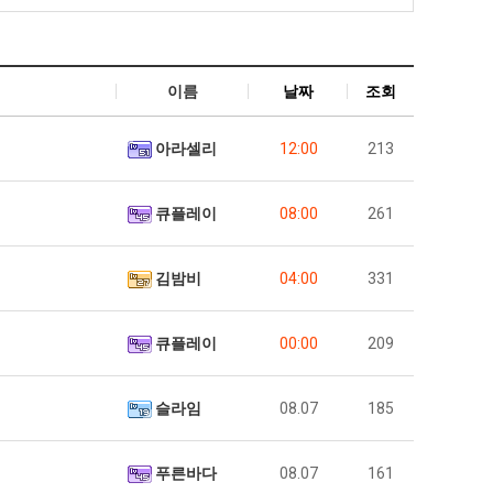
이름
날짜
조회
아라셀리
12:00
213
큐플레이
08:00
261
김밤비
04:00
331
큐플레이
00:00
209
슬라임
08.07
185
푸른바다
08.07
161