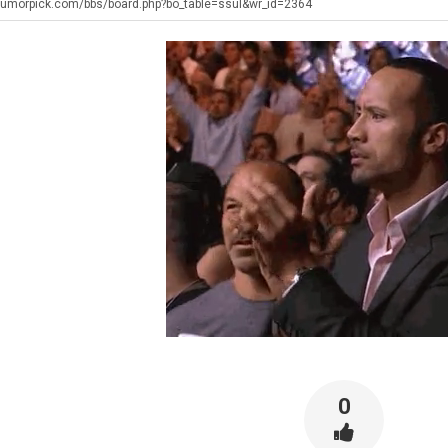
최
좀
쓰
장
테
humorpick.com/bbs/board.php?bo_table=ssul&wr_id=2364
배
는
애
혼
웠
지
근
남;;
탁드…
공유해요 해외축구중계 링크 찾기 쉬워서 자주 와요. 아무튼 해외축구 경기 볼 때 정식 스트리밍 서비스 이용해…
추천해요 해외축구 경기 일정 한눈에 보기 좋아요. 그치만 축구중계 보면서 불법 사이트는 피해요.
08.05
08.04
다
알
황
 주…
좋네요 무료스포츠중계 찾는데 시간 절약돼요. 그래도 해외축구중계도 정식 서비스로 봐야 안전해요. 주변에도 추…
헐 닮았네요...ㅋ
08.05
08.04
고
아?
기 때도 …
좋네요 요즘 스포츠중계 볼 때마다 이 사이트 먼저 들어와요. 참고로 해외축구중계도 정식 서비스로 봐야 안전해…
내 알빠가 아닌데 시간내서 가줘야하는 
08.05
08.04
깝
 주…
도움돼요 해외축구 경기 일정 한눈에 보기 좋아요. 그치만 해외축구중계도 정식 서비스로 봐야 안전해요. 좋은 …
옷을 벗어 던지면 
08.05
08.04
치
. …
재밌네요 축구중계 생각할 때 도움 되는 팁이 많네요. 그리고 해외축구 경기 볼 때 정식 스트리밍 서비스 이용…
너무 슬프당...
08.05
08.04
는
에도 여기 …
좋네요 축구무료중계 사이트 중에 여기가 최고예요. 참고로 축구무료중계도 합법적인 곳에서 봐야 마음 편해요. …
08.05
08.04
데
요. 앞으로…
재밌네요 요즘 스포츠중계 볼 때마다 이 사이트 먼저 들어와요. 그래도 축구무료중계도 합법적인 곳에서 봐야 마…
08.05
08.04
어
해요. 주변…
좋네요 epl중계 일정 확인할 때 유용해요. 그런데 무료스포츠중계 정보 확인할 때 출처 꼭 체크해요. 계속 …
08.05
08.04
떻
해요. 주변…
공유해요 요즘 스포츠중계 볼 때마다 이 사이트 먼저 들어와요. 그런데 축구무료중계도 합법적인 곳에서 봐야 마…
08.05
08.04
게
이용해요.…
공유해요 무료중계 찾을 때 여기가 제일 편해요. 참고로 무료스포츠중계 정보 확인할 때 출처 꼭 체크해요. 북…
08.05
08.04
할
 다…
좋네요 무료중계 찾을 때 여기가 제일 편해요. 그치만 축구무료중계도 합법적인 곳에서 봐야 마음 편해요. 앞으…
08.04
08.04
까
 곳만 이용…
공유해요 epl중계 일정 확인할 때 유용해요. 그런데 epl중계 볼 때 공식 중계 채널 먼저 찾아봐요. 다음…
08.04
08.04
요?
이용해요. …
잘봤어요 epl중계 일정 확인할 때 유용해요. 그래서 해외축구중계도 정식 서비스로 봐야 안전해요. 북마크 해…
08.04
08.04
요.…
재밌네요 해외축구 경기 일정 한눈에 보기 좋아요. 그나저나 스포츠무료중계 찾을 때 신뢰할 수 있는 곳만 이용…
08.04
08.04
0
를게…
도움돼요 실시간스포츠 정보 확인하기 좋아요. 그래서 스포츠중계는 합법적인 경로로만 시청하려 해요. 앞으로도 …
08.04
08.04