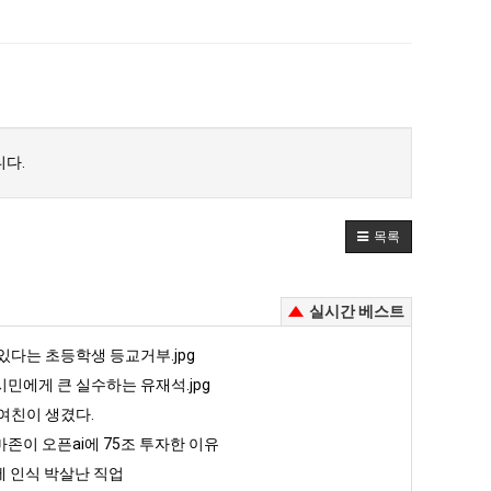
다.
목록
실시간 베스트
있다는 초등학생 등교거부.jpg
민에게 큰 실수하는 유재석.jpg
여친이 생겼다.
존이 오픈ai에 75조 투자한 이유
 인식 박살난 직업