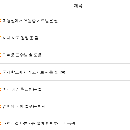
제목
미용실에서 우울증 치료받은 썰
시계 사고 엉엉 운 썰
귀여운 교수님 썰 모음
국제학교에서 개고기로 싸운 썰 .jpg
아직 애기 취급받는 썰
엄마에 대해 썰푸는 아재
대학시절 나쁜사람 썰에 반박하는 강동원