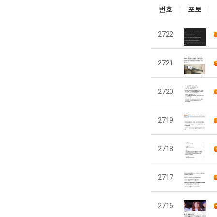
번호
포토
2722
2721
2720
2719
2718
2717
2716