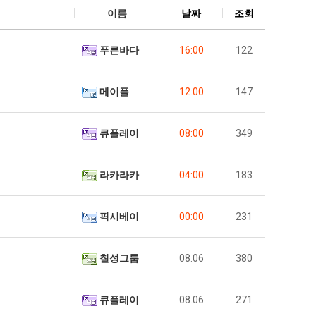
이름
날짜
조회
푸른바다
16:00
122
메이플
12:00
147
큐플레이
08:00
349
라카라카
04:00
183
픽시베이
00:00
231
칠성그룹
08.06
380
큐플레이
08.06
271