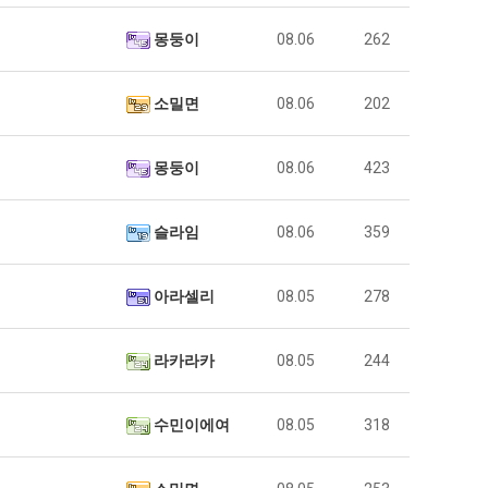
몽둥이
08.06
262
소밀면
08.06
202
몽둥이
08.06
423
슬라임
08.06
359
아라셀리
08.05
278
라카라카
08.05
244
수민이에여
08.05
318