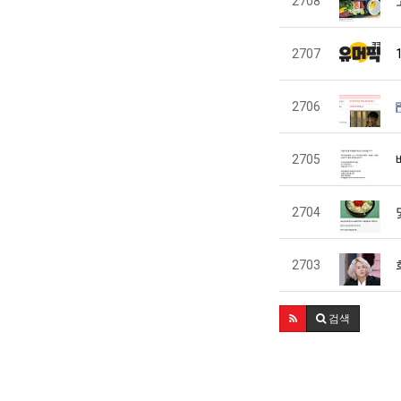
2708
2707
2706
2705
2704
2703
검색