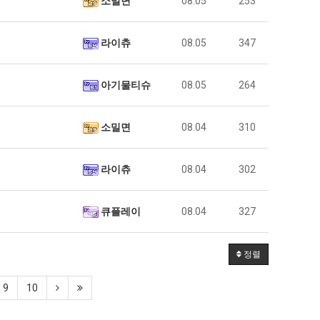
소밀면
08.05
253
라이츄
08.05
347
아기물티슈
08.05
264
소밀면
08.04
310
라이츄
08.04
302
큐플레이
08.04
327
정렬
9
10