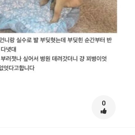
스타벅스 교환권 ·
AD
안내
금액권 매입 안내
0