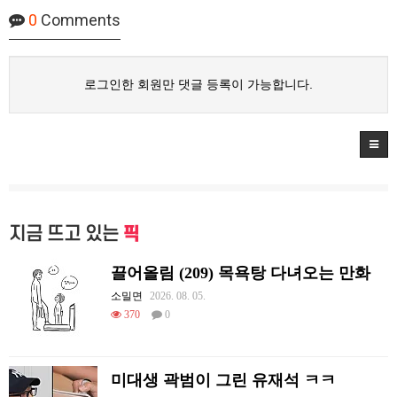
0
Comments
로그인한 회원만 댓글 등록이 가능합니다.
지금 뜨고 있는
픽
끌어올림 (209) 목욕탕 다녀오는 만화
소밀면
2026. 08. 05.
370
0
미대생 곽범이 그린 유재석 ㅋㅋ