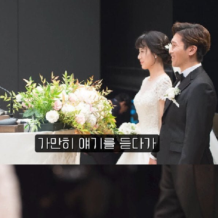
스타벅스 교환권 ·
AD
안내
금액권 매입 안내