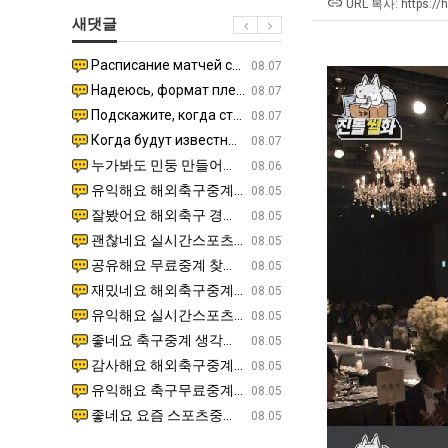
최
겨…‘최
장
URL 복사: https://
새댓글
악
고
애
의
기
근
Расписание матчей составлено крайне удобно для нашего часово…
좋네요 해외축구중계 링크 찾기 쉬워서 자주 와요. 참고로 무료중계라도 저작권 지켜야죠. 계속 업데이트 부
08.04
08.07
창
온
황
Надеюсь, формат плей-офф не решат внезапно поменять. https:/…
감사해요 축구중계 생각할 때 도움 되는 팁이 많네요. 참고로 해외축구중계도 정식 서비스로 봐야 안전해요.
07.30
08.07
업
42
Подскажите, когда стартуют продажи билетов на инт? https://g…
좋네요 epl중계 일정 확인할 때 유용해요. 아무튼 축구중계 보면서 불법 사이트는 피해요. 다음 경
07.26
08.07
과
도
Когда будут известны абсолютно все команды из закрытых квали…
감사해요 무료중계 찾을 때 여기가 제일 편해요. 그래도 무료스포츠중계 정보 확인할 때 출처 꼭 체크해요.
07.21
08.07
정
가
누가봐도 민둥 만들어서 탈북하는것들이나 뭔가 쳐들어오는 낌새를 미리 알아차리기 위함이지 저걸 전쟁준비라고 하…
좋네요 해외축구중계 링크 찾기 쉬워서 자주 와요. 그런데 epl중계 볼 때 공식 중계 채널 먼저 찾아봐요
07.17
08.06
.JPG
능
유익해요 해외축구중계 링크 찾기 쉬워서 자주 와요. 참고로 무료스포츠중계 정보 확인할 때 출처 꼭 체크해요.…
재밌네요 스포츠무료중계 정보 정리가 깔끔해요. 그리고 축구중계 보면서 불법 사이트는 피해요. 다음
08.05
성
잘봤어요 해외축구 경기 일정 한눈에 보기 좋아요. 덕분에 epl중계 볼 때 공식 중계 채널 먼저 찾아봐요. …
좋네요 무료스포츠중계 찾는데 시간 절약돼요. 아무튼 epl중계 볼 때 공식 중계 채널 먼저 찾아봐
08.05
도’
괜찮네요 실시간스포츠 정보 확인하기 좋아요. 그래도 epl중계 볼 때 공식 중계 채널 먼저 찾아봐요. 북마크…
공유해요 해외축구중계 링크 찾기 쉬워서 자주 와요. 아무튼 해외축구중계도 정식 서비스로 봐야 안전
08.05
공유해요 무료중계 찾을 때 여기가 제일 편해요. 그리고 무료스포츠중계 정보 확인할 때 출처 꼭 체크해요. 앞…
재밌네요 해외축구중계 링크 찾기 쉬워서 자주 와요. 아무튼 해외축구중계도 정식 서비스로 봐야 안전
08.05
재밌네요 해외축구중계 링크 찾기 쉬워서 자주 와요. 그래서 해외축구중계도 정식 서비스로 봐야 안전해요. 다음…
잘봤어요 epl중계 일정 확인할 때 유용해요. 그리고 스포츠무료중계 찾을 때 신뢰할 수 있는 곳만 
08.05
유익해요 실시간스포츠 정보 확인하기 좋아요. 덕분에 스포츠중계는 합법적인 경로로만 시청하려 해요. 좋은 정보…
좋네요 해외축구중계 링크 찾기 쉬워서 자주 와요. 그나저나 실시간스포츠 볼 때 공식 채널 우선 확인해요.
08.05
좋네요 축구중계 생각할 때 도움 되는 팁이 많네요. 그런데 해외축구중계도 정식 서비스로 봐야 안전해요. 다음…
도움돼요 축구무료중계 사이트 중에 여기가 최고예요. 그래도 스포츠무료중계 찾을 때 신뢰할 수 있는
08.05
감사해요 해외축구중계 링크 찾기 쉬워서 자주 와요. 어쨌든 축구무료중계도 합법적인 곳에서 봐야 마음 편해요.…
괜찮네요 실시간스포츠 정보 확인하기 좋아요. 덕분에 스포츠무료중계 찾을 때 신뢰할 수 있는 곳만 
08.05
유익해요 축구무료중계 사이트 중에 여기가 최고예요. 참고로 축구무료중계도 합법적인 곳에서 봐야 마음 편해요.…
괜찮네요 무료중계 찾을 때 여기가 제일 편해요. 그런데 해외축구 경기 볼 때 정식 스트리밍 서비스 이용해
08.05
좋네요 요즘 스포츠중계 볼 때마다 이 사이트 먼저 들어와요. 그나저나 epl중계 볼 때 공식 중계 채널 먼저…
잘봤어요 해외축구 경기 일정 한눈에 보기 좋아요. 그런데 무료중계라도 저작권 지켜야죠. 앞으로도 자주 들
08.05