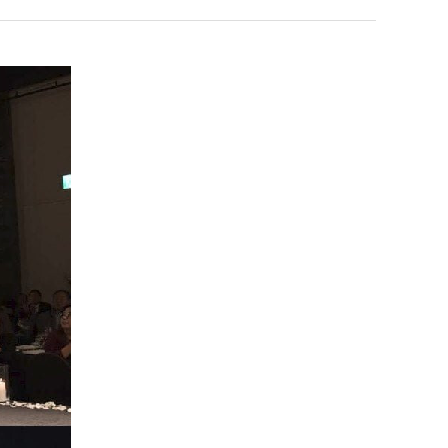
겨…‘최
장
고
애
기
근
 덕분에 더 …
Расписание матчей составлено крайне удобно для нашего часово…
좋네요 해외축구중계 링크 찾기 쉬워서 자주 와요. 참고로 무료중계라도 저작권 지켜야죠
08.04
08.07
온
황
Надеюсь, формат плей-офф не решат внезапно поменять. https:/…
감사해요 축구중계 생각할 때 도움 되는 팁이 많네요. 참고로 해외축구중계도 정식 서비
07.30
08.07
42
이유가?
Подскажите, когда стартуют продажи билетов на инт? https://g…
좋네요 epl중계 일정 확인할 때 유용해요. 아무튼 축구중계 보면서 불법 사이트는
07.26
08.07
도
된다
Когда будут известны абсолютно все команды из закрытых квали…
감사해요 무료중계 찾을 때 여기가 제일 편해요. 그래도 무료스포츠중계 정보 확인할 때
07.21
08.07
가
누가봐도 민둥 만들어서 탈북하는것들이나 뭔가 쳐들어오는 낌새를 미리 알아차리기 위함이지 저걸 전쟁준비라고 하…
좋네요 해외축구중계 링크 찾기 쉬워서 자주 와요. 그런데 epl중계 볼 때 공식 중계
07.17
08.06
G
능
유익해요 해외축구중계 링크 찾기 쉬워서 자주 와요. 참고로 무료스포츠중계 정보 확인할 때 출처 꼭 체크해요.…
재밌네요 스포츠무료중계 정보 정리가 깔끔해요. 그리고 축구중계 보면서 불법 사이
08.05
성
잘봤어요 해외축구 경기 일정 한눈에 보기 좋아요. 덕분에 epl중계 볼 때 공식 중계 채널 먼저 찾아봐요. …
좋네요 무료스포츠중계 찾는데 시간 절약돼요. 아무튼 epl중계 볼 때 공식 중계
08.05
도’
괜찮네요 실시간스포츠 정보 확인하기 좋아요. 그래도 epl중계 볼 때 공식 중계 채널 먼저 찾아봐요. 북마크…
공유해요 해외축구중계 링크 찾기 쉬워서 자주 와요. 아무튼 해외축구중계도 정식 
08.05
공유해요 무료중계 찾을 때 여기가 제일 편해요. 그리고 무료스포츠중계 정보 확인할 때 출처 꼭 체크해요. 앞…
재밌네요 해외축구중계 링크 찾기 쉬워서 자주 와요. 아무튼 해외축구중계도 정식 
08.05
재밌네요 해외축구중계 링크 찾기 쉬워서 자주 와요. 그래서 해외축구중계도 정식 서비스로 봐야 안전해요. 다음…
잘봤어요 epl중계 일정 확인할 때 유용해요. 그리고 스포츠무료중계 찾을 때 신뢰
08.05
유익해요 실시간스포츠 정보 확인하기 좋아요. 덕분에 스포츠중계는 합법적인 경로로만 시청하려 해요. 좋은 정보…
좋네요 해외축구중계 링크 찾기 쉬워서 자주 와요. 그나저나 실시간스포츠 볼 때 공식 
08.05
좋네요 축구중계 생각할 때 도움 되는 팁이 많네요. 그런데 해외축구중계도 정식 서비스로 봐야 안전해요. 다음…
도움돼요 축구무료중계 사이트 중에 여기가 최고예요. 그래도 스포츠무료중계 찾을 
08.05
감사해요 해외축구중계 링크 찾기 쉬워서 자주 와요. 어쨌든 축구무료중계도 합법적인 곳에서 봐야 마음 편해요.…
괜찮네요 실시간스포츠 정보 확인하기 좋아요. 덕분에 스포츠무료중계 찾을 때 신뢰
08.05
유익해요 축구무료중계 사이트 중에 여기가 최고예요. 참고로 축구무료중계도 합법적인 곳에서 봐야 마음 편해요.…
괜찮네요 무료중계 찾을 때 여기가 제일 편해요. 그런데 해외축구 경기 볼 때 정식 스
08.05
좋네요 요즘 스포츠중계 볼 때마다 이 사이트 먼저 들어와요. 그나저나 epl중계 볼 때 공식 중계 채널 먼저…
잘봤어요 해외축구 경기 일정 한눈에 보기 좋아요. 그런데 무료중계라도 저작권 지켜야죠
08.05