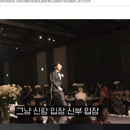
직
좀
최
humorpick.com/bbs/board.php?bo_table=ssul&wr_id=2339
업
배
악
웠
의
탁드…
공유해요 해외축구중계 링크 찾기 쉬워서 자주 와요. 아무튼 해외축구 경기 볼 때 정식 스트리밍 서비스 이용해…
추천해요 해외축구 경기 일정 한눈에 보기 좋아요. 그치만 축구중계 보면서 불법 사이트는 피해요.
08.05
08.04
다
창
 주…
좋네요 무료스포츠중계 찾는데 시간 절약돼요. 그래도 해외축구중계도 정식 서비스로 봐야 안전해요. 주변에도 추…
헐 닮았네요...ㅋ
08.05
08.04
고
업
기 때도 …
좋네요 요즘 스포츠중계 볼 때마다 이 사이트 먼저 들어와요. 참고로 해외축구중계도 정식 서비스로 봐야 안전해…
내 알빠가 아닌데 시간내서 가줘야하는 
08.05
08.04
깝
과
 주…
도움돼요 해외축구 경기 일정 한눈에 보기 좋아요. 그치만 해외축구중계도 정식 서비스로 봐야 안전해요. 좋은 …
옷을 벗어 던지면 
08.05
08.04
치
정
. …
재밌네요 축구중계 생각할 때 도움 되는 팁이 많네요. 그리고 해외축구 경기 볼 때 정식 스트리밍 서비스 이용…
너무 슬프당...
08.05
08.04
는
.JP
에도 여기 …
좋네요 축구무료중계 사이트 중에 여기가 최고예요. 참고로 축구무료중계도 합법적인 곳에서 봐야 마음 편해요. …
08.05
08.04
데
요. 앞으로…
재밌네요 요즘 스포츠중계 볼 때마다 이 사이트 먼저 들어와요. 그래도 축구무료중계도 합법적인 곳에서 봐야 마…
08.05
08.04
어
해요. 주변…
좋네요 epl중계 일정 확인할 때 유용해요. 그런데 무료스포츠중계 정보 확인할 때 출처 꼭 체크해요. 계속 …
08.05
08.04
떻
해요. 주변…
공유해요 요즘 스포츠중계 볼 때마다 이 사이트 먼저 들어와요. 그런데 축구무료중계도 합법적인 곳에서 봐야 마…
08.05
08.04
게
이용해요.…
공유해요 무료중계 찾을 때 여기가 제일 편해요. 참고로 무료스포츠중계 정보 확인할 때 출처 꼭 체크해요. 북…
08.05
08.04
할
 다…
좋네요 무료중계 찾을 때 여기가 제일 편해요. 그치만 축구무료중계도 합법적인 곳에서 봐야 마음 편해요. 앞으…
08.04
08.04
까
 곳만 이용…
공유해요 epl중계 일정 확인할 때 유용해요. 그런데 epl중계 볼 때 공식 중계 채널 먼저 찾아봐요. 다음…
08.04
08.04
요?
이용해요. …
잘봤어요 epl중계 일정 확인할 때 유용해요. 그래서 해외축구중계도 정식 서비스로 봐야 안전해요. 북마크 해…
08.04
08.04
요.…
재밌네요 해외축구 경기 일정 한눈에 보기 좋아요. 그나저나 스포츠무료중계 찾을 때 신뢰할 수 있는 곳만 이용…
08.04
08.04
를게…
도움돼요 실시간스포츠 정보 확인하기 좋아요. 그래서 스포츠중계는 합법적인 경로로만 시청하려 해요. 앞으로도 …
08.04
08.04