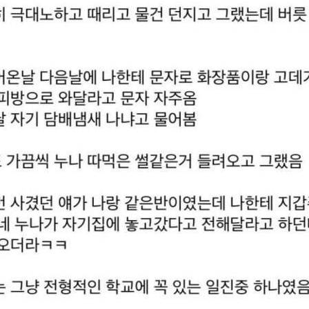
스타벅스 교환권 ·
AD
안내
금액권 매입 안내