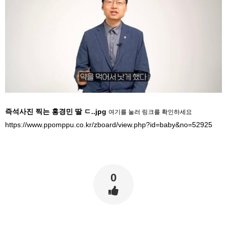
즉석사진 찍는 홍경민 딸 ㄷ..jpg
여기를 눌러 링크를 확인하세요
https://www.ppomppu.co.kr/zboard/view.php?id=baby&no=52925
0