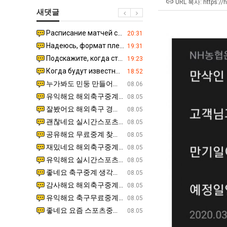
생
쓰
장
직
URL 복사: https://
새댓글
등
는
애
업
교
지
근
Расписание матчей составлено крайне удобно для нашего часово…
좋네요 해외축구중계 링크 찾기 쉬워서 자주 와요. 참고로 무료중계라도 저작권 지켜야죠. 계속 업데이트 부
08.04
20:31
거
알
황
Надеюсь, формат плей-офф не решат внезапно поменять. https:/…
감사해요 축구중계 생각할 때 도움 되는 팁이 많네요. 참고로 해외축구중계도 정식 서비스로 봐야 안전해요.
07.30
19:31
부.jpg
아?
Подскажите, когда стартуют продажи билетов на инт? https://g…
좋네요 epl중계 일정 확인할 때 유용해요. 아무튼 축구중계 보면서 불법 사이트는 피해요. 다음 경
07.26
19:23
Когда будут известны абсолютно все команды из закрытых квали…
감사해요 무료중계 찾을 때 여기가 제일 편해요. 그래도 무료스포츠중계 정보 확인할 때 출처 꼭 체크해요.
07.21
18:52
누가봐도 민둥 만들어서 탈북하는것들이나 뭔가 쳐들어오는 낌새를 미리 알아차리기 위함이지 저걸 전쟁준비라고 하…
좋네요 해외축구중계 링크 찾기 쉬워서 자주 와요. 그런데 epl중계 볼 때 공식 중계 채널 먼저 찾아봐요
07.17
08.06
유익해요 해외축구중계 링크 찾기 쉬워서 자주 와요. 참고로 무료스포츠중계 정보 확인할 때 출처 꼭 체크해요.…
재밌네요 스포츠무료중계 정보 정리가 깔끔해요. 그리고 축구중계 보면서 불법 사이트는 피해요. 다음
08.05
잘봤어요 해외축구 경기 일정 한눈에 보기 좋아요. 덕분에 epl중계 볼 때 공식 중계 채널 먼저 찾아봐요. …
좋네요 무료스포츠중계 찾는데 시간 절약돼요. 아무튼 epl중계 볼 때 공식 중계 채널 먼저 찾아봐
08.05
괜찮네요 실시간스포츠 정보 확인하기 좋아요. 그래도 epl중계 볼 때 공식 중계 채널 먼저 찾아봐요. 북마크…
공유해요 해외축구중계 링크 찾기 쉬워서 자주 와요. 아무튼 해외축구중계도 정식 서비스로 봐야 안전
08.05
공유해요 무료중계 찾을 때 여기가 제일 편해요. 그리고 무료스포츠중계 정보 확인할 때 출처 꼭 체크해요. 앞…
재밌네요 해외축구중계 링크 찾기 쉬워서 자주 와요. 아무튼 해외축구중계도 정식 서비스로 봐야 안전
08.05
재밌네요 해외축구중계 링크 찾기 쉬워서 자주 와요. 그래서 해외축구중계도 정식 서비스로 봐야 안전해요. 다음…
잘봤어요 epl중계 일정 확인할 때 유용해요. 그리고 스포츠무료중계 찾을 때 신뢰할 수 있는 곳만 
08.05
유익해요 실시간스포츠 정보 확인하기 좋아요. 덕분에 스포츠중계는 합법적인 경로로만 시청하려 해요. 좋은 정보…
좋네요 해외축구중계 링크 찾기 쉬워서 자주 와요. 그나저나 실시간스포츠 볼 때 공식 채널 우선 확인해요.
08.05
좋네요 축구중계 생각할 때 도움 되는 팁이 많네요. 그런데 해외축구중계도 정식 서비스로 봐야 안전해요. 다음…
도움돼요 축구무료중계 사이트 중에 여기가 최고예요. 그래도 스포츠무료중계 찾을 때 신뢰할 수 있는
08.05
감사해요 해외축구중계 링크 찾기 쉬워서 자주 와요. 어쨌든 축구무료중계도 합법적인 곳에서 봐야 마음 편해요.…
괜찮네요 실시간스포츠 정보 확인하기 좋아요. 덕분에 스포츠무료중계 찾을 때 신뢰할 수 있는 곳만 
08.05
유익해요 축구무료중계 사이트 중에 여기가 최고예요. 참고로 축구무료중계도 합법적인 곳에서 봐야 마음 편해요.…
괜찮네요 무료중계 찾을 때 여기가 제일 편해요. 그런데 해외축구 경기 볼 때 정식 스트리밍 서비스 이용해
08.05
좋네요 요즘 스포츠중계 볼 때마다 이 사이트 먼저 들어와요. 그나저나 epl중계 볼 때 공식 중계 채널 먼저…
잘봤어요 해외축구 경기 일정 한눈에 보기 좋아요. 그런데 무료중계라도 저작권 지켜야죠. 앞으로도 자주 들
08.05