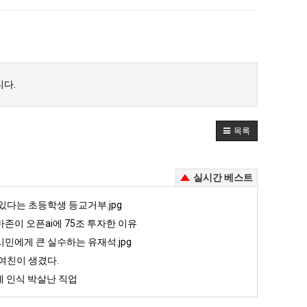
다.
목록
실시간 베스트
있다는 초등학생 등교거부.jpg
존이 오픈ai에 75조 투자한 이유
민에게 큰 실수하는 유재석.jpg
여친이 생겼다.
 인식 박살난 직업