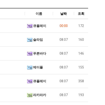
이름
날짜
조회
큐플레이
00:00
172
슬라임
08.07
160
푸른바다
08.07
146
메이플
08.07
155
큐플레이
08.07
358
라카라카
08.07
193