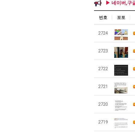
▶ 네이버,구
번호
포토
2724
2723
2722
2721
2720
2719