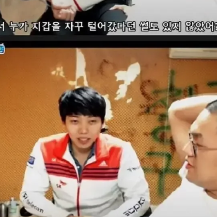
스타벅스 교환권 ·
AD
안내
금액권 매입 안내