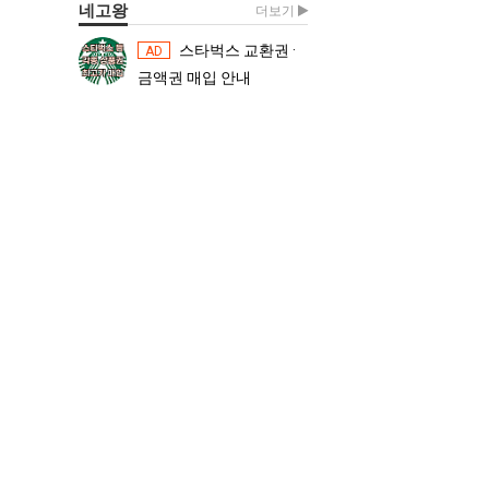
네고왕
더보기
스타벅스 교환권 ·
스타벅스 교환권 ·
AD
AD
금액권 매입 안내
금액권 매입 