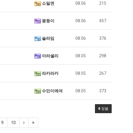
소밀면
08.06
215
몽둥이
08.06
457
슬라임
08.06
376
아라셀리
08.05
298
라카라카
08.05
267
수민이에여
08.05
373
정렬
9
10