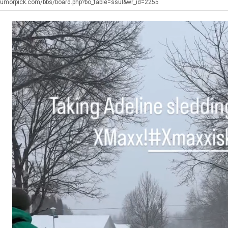
최
최
테
humorpick.com/bbs/board.php?bo_table=ssul&wr_id=2255
악
혼
의
남;;
탁드…
공유해요 해외축구중계 링크 찾기 쉬워서 자주 와요. 아무튼 해외축구 경기 볼 때 정식 스트리밍 서비스 이용해…
추천해요 해외축구 경기 일정 한눈에 보기 좋아요. 그치만 축구중계 보면서 불법 사이트는 피해요.
08.05
08.04
창
 주…
좋네요 무료스포츠중계 찾는데 시간 절약돼요. 그래도 해외축구중계도 정식 서비스로 봐야 안전해요. 주변에도 추…
헐 닮았네요...ㅋ
08.05
08.04
업
기 때도 …
좋네요 요즘 스포츠중계 볼 때마다 이 사이트 먼저 들어와요. 참고로 해외축구중계도 정식 서비스로 봐야 안전해…
내 알빠가 아닌데 시간내서 가줘야하는 
08.05
08.04
과
 주…
도움돼요 해외축구 경기 일정 한눈에 보기 좋아요. 그치만 해외축구중계도 정식 서비스로 봐야 안전해요. 좋은 …
옷을 벗어 던지면 
08.05
08.04
정
. …
재밌네요 축구중계 생각할 때 도움 되는 팁이 많네요. 그리고 해외축구 경기 볼 때 정식 스트리밍 서비스 이용…
너무 슬프당...
08.05
08.04
.JPG
에도 여기 …
좋네요 축구무료중계 사이트 중에 여기가 최고예요. 참고로 축구무료중계도 합법적인 곳에서 봐야 마음 편해요. …
08.05
08.04
요. 앞으로…
재밌네요 요즘 스포츠중계 볼 때마다 이 사이트 먼저 들어와요. 그래도 축구무료중계도 합법적인 곳에서 봐야 마…
08.05
08.04
해요. 주변…
좋네요 epl중계 일정 확인할 때 유용해요. 그런데 무료스포츠중계 정보 확인할 때 출처 꼭 체크해요. 계속 …
08.05
08.04
해요. 주변…
공유해요 요즘 스포츠중계 볼 때마다 이 사이트 먼저 들어와요. 그런데 축구무료중계도 합법적인 곳에서 봐야 마…
08.05
08.04
이용해요.…
공유해요 무료중계 찾을 때 여기가 제일 편해요. 참고로 무료스포츠중계 정보 확인할 때 출처 꼭 체크해요. 북…
08.05
08.04
 다…
좋네요 무료중계 찾을 때 여기가 제일 편해요. 그치만 축구무료중계도 합법적인 곳에서 봐야 마음 편해요. 앞으…
08.04
08.04
 곳만 이용…
공유해요 epl중계 일정 확인할 때 유용해요. 그런데 epl중계 볼 때 공식 중계 채널 먼저 찾아봐요. 다음…
08.04
08.04
이용해요. …
잘봤어요 epl중계 일정 확인할 때 유용해요. 그래서 해외축구중계도 정식 서비스로 봐야 안전해요. 북마크 해…
08.04
08.04
요.…
재밌네요 해외축구 경기 일정 한눈에 보기 좋아요. 그나저나 스포츠무료중계 찾을 때 신뢰할 수 있는 곳만 이용…
08.04
08.04
를게…
도움돼요 실시간스포츠 정보 확인하기 좋아요. 그래서 스포츠중계는 합법적인 경로로만 시청하려 해요. 앞으로도 …
08.04
08.04