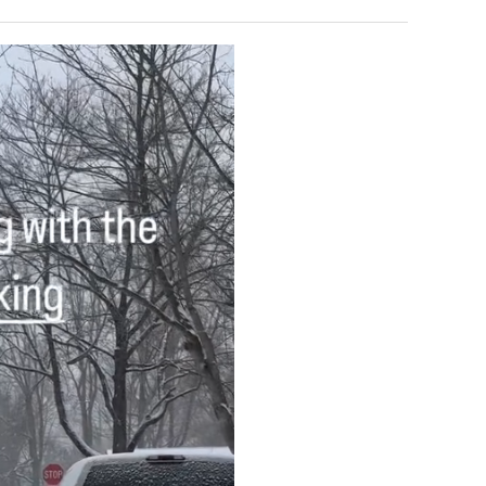
울
겨…‘최
로
고
독
기
 덕분에 더 …
Расписание матчей составлено крайне удобно для нашего часово…
좋네요 해외축구중계 링크 찾기 쉬워서 자주 와요. 참고로 무료중계라도 저작권 지켜야죠
08.04
08.07
립
온
Надеюсь, формат плей-офф не решат внезапно поменять. https:/…
감사해요 축구중계 생각할 때 도움 되는 팁이 많네요. 참고로 해외축구중계도 정식 서비
07.30
08.07
해?"
42
이유가?
Подскажите, когда стартуют продажи билетов на инт? https://g…
좋네요 epl중계 일정 확인할 때 유용해요. 아무튼 축구중계 보면서 불법 사이트는
07.26
08.07
도
된다
Когда будут известны абсолютно все команды из закрытых квали…
감사해요 무료중계 찾을 때 여기가 제일 편해요. 그래도 무료스포츠중계 정보 확인할 때
07.21
08.07
가
누가봐도 민둥 만들어서 탈북하는것들이나 뭔가 쳐들어오는 낌새를 미리 알아차리기 위함이지 저걸 전쟁준비라고 하…
좋네요 해외축구중계 링크 찾기 쉬워서 자주 와요. 그런데 epl중계 볼 때 공식 중계
07.17
08.06
능
유익해요 해외축구중계 링크 찾기 쉬워서 자주 와요. 참고로 무료스포츠중계 정보 확인할 때 출처 꼭 체크해요.…
재밌네요 스포츠무료중계 정보 정리가 깔끔해요. 그리고 축구중계 보면서 불법 사이
08.05
성
잘봤어요 해외축구 경기 일정 한눈에 보기 좋아요. 덕분에 epl중계 볼 때 공식 중계 채널 먼저 찾아봐요. …
좋네요 무료스포츠중계 찾는데 시간 절약돼요. 아무튼 epl중계 볼 때 공식 중계
08.05
도’
괜찮네요 실시간스포츠 정보 확인하기 좋아요. 그래도 epl중계 볼 때 공식 중계 채널 먼저 찾아봐요. 북마크…
공유해요 해외축구중계 링크 찾기 쉬워서 자주 와요. 아무튼 해외축구중계도 정식 
08.05
공유해요 무료중계 찾을 때 여기가 제일 편해요. 그리고 무료스포츠중계 정보 확인할 때 출처 꼭 체크해요. 앞…
재밌네요 해외축구중계 링크 찾기 쉬워서 자주 와요. 아무튼 해외축구중계도 정식 
08.05
재밌네요 해외축구중계 링크 찾기 쉬워서 자주 와요. 그래서 해외축구중계도 정식 서비스로 봐야 안전해요. 다음…
잘봤어요 epl중계 일정 확인할 때 유용해요. 그리고 스포츠무료중계 찾을 때 신뢰
08.05
유익해요 실시간스포츠 정보 확인하기 좋아요. 덕분에 스포츠중계는 합법적인 경로로만 시청하려 해요. 좋은 정보…
좋네요 해외축구중계 링크 찾기 쉬워서 자주 와요. 그나저나 실시간스포츠 볼 때 공식 
08.05
좋네요 축구중계 생각할 때 도움 되는 팁이 많네요. 그런데 해외축구중계도 정식 서비스로 봐야 안전해요. 다음…
도움돼요 축구무료중계 사이트 중에 여기가 최고예요. 그래도 스포츠무료중계 찾을 
08.05
감사해요 해외축구중계 링크 찾기 쉬워서 자주 와요. 어쨌든 축구무료중계도 합법적인 곳에서 봐야 마음 편해요.…
괜찮네요 실시간스포츠 정보 확인하기 좋아요. 덕분에 스포츠무료중계 찾을 때 신뢰
08.05
유익해요 축구무료중계 사이트 중에 여기가 최고예요. 참고로 축구무료중계도 합법적인 곳에서 봐야 마음 편해요.…
괜찮네요 무료중계 찾을 때 여기가 제일 편해요. 그런데 해외축구 경기 볼 때 정식 스
08.05
좋네요 요즘 스포츠중계 볼 때마다 이 사이트 먼저 들어와요. 그나저나 epl중계 볼 때 공식 중계 채널 먼저…
잘봤어요 해외축구 경기 일정 한눈에 보기 좋아요. 그런데 무료중계라도 저작권 지켜야죠
08.05