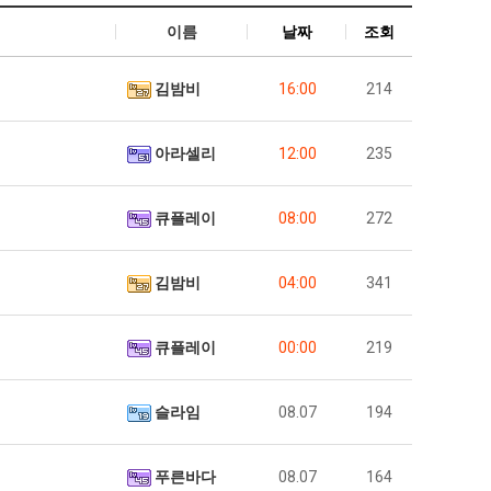
이름
날짜
조회
김밤비
16:00
214
아라셀리
12:00
235
큐플레이
08:00
272
김밤비
04:00
341
큐플레이
00:00
219
슬라임
08.07
194
푸른바다
08.07
164