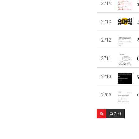
2714
2713
2712
2711
2710
2709
검색