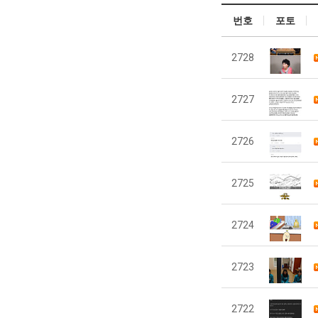
번호
포토
2728
2727
2726
2725
2724
2723
2722