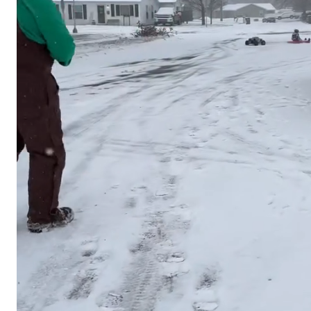
스타벅스 교환권 ·
AD
안내
금액권 매입 안내