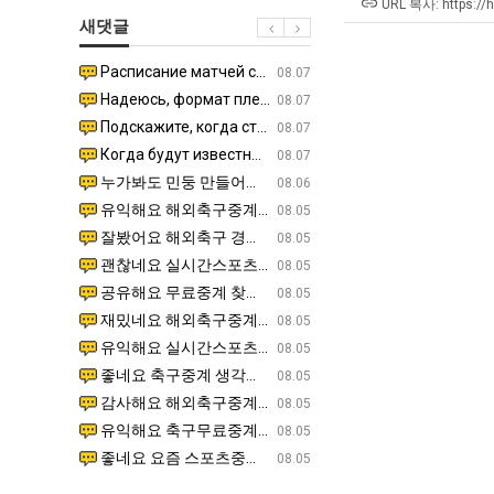
테
울
겨…‘
URL 복사: https://
새댓글
혼
로
고
남;;
독
기
Расписание матчей составлено крайне удобно для нашего часово…
좋네요 해외축구중계 링크 찾기 쉬워서 자주 와요. 참고로 무료중계라도 저작권 지켜야죠. 계속 업데이트 부
08.04
08.07
립
온
Надеюсь, формат плей-офф не решат внезапно поменять. https:/…
감사해요 축구중계 생각할 때 도움 되는 팁이 많네요. 참고로 해외축구중계도 정식 서비스로 봐야 안전해요.
07.30
08.07
해?"
42
Подскажите, когда стартуют продажи билетов на инт? https://g…
좋네요 epl중계 일정 확인할 때 유용해요. 아무튼 축구중계 보면서 불법 사이트는 피해요. 다음 경
07.26
08.07
도
Когда будут известны абсолютно все команды из закрытых квали…
감사해요 무료중계 찾을 때 여기가 제일 편해요. 그래도 무료스포츠중계 정보 확인할 때 출처 꼭 체크해요.
07.21
08.07
가
누가봐도 민둥 만들어서 탈북하는것들이나 뭔가 쳐들어오는 낌새를 미리 알아차리기 위함이지 저걸 전쟁준비라고 하…
좋네요 해외축구중계 링크 찾기 쉬워서 자주 와요. 그런데 epl중계 볼 때 공식 중계 채널 먼저 찾아봐요
07.17
08.06
능
유익해요 해외축구중계 링크 찾기 쉬워서 자주 와요. 참고로 무료스포츠중계 정보 확인할 때 출처 꼭 체크해요.…
재밌네요 스포츠무료중계 정보 정리가 깔끔해요. 그리고 축구중계 보면서 불법 사이트는 피해요. 다음
08.05
성
잘봤어요 해외축구 경기 일정 한눈에 보기 좋아요. 덕분에 epl중계 볼 때 공식 중계 채널 먼저 찾아봐요. …
좋네요 무료스포츠중계 찾는데 시간 절약돼요. 아무튼 epl중계 볼 때 공식 중계 채널 먼저 찾아봐
08.05
도’
괜찮네요 실시간스포츠 정보 확인하기 좋아요. 그래도 epl중계 볼 때 공식 중계 채널 먼저 찾아봐요. 북마크…
공유해요 해외축구중계 링크 찾기 쉬워서 자주 와요. 아무튼 해외축구중계도 정식 서비스로 봐야 안전
08.05
공유해요 무료중계 찾을 때 여기가 제일 편해요. 그리고 무료스포츠중계 정보 확인할 때 출처 꼭 체크해요. 앞…
재밌네요 해외축구중계 링크 찾기 쉬워서 자주 와요. 아무튼 해외축구중계도 정식 서비스로 봐야 안전
08.05
재밌네요 해외축구중계 링크 찾기 쉬워서 자주 와요. 그래서 해외축구중계도 정식 서비스로 봐야 안전해요. 다음…
잘봤어요 epl중계 일정 확인할 때 유용해요. 그리고 스포츠무료중계 찾을 때 신뢰할 수 있는 곳만 
08.05
유익해요 실시간스포츠 정보 확인하기 좋아요. 덕분에 스포츠중계는 합법적인 경로로만 시청하려 해요. 좋은 정보…
좋네요 해외축구중계 링크 찾기 쉬워서 자주 와요. 그나저나 실시간스포츠 볼 때 공식 채널 우선 확인해요.
08.05
좋네요 축구중계 생각할 때 도움 되는 팁이 많네요. 그런데 해외축구중계도 정식 서비스로 봐야 안전해요. 다음…
도움돼요 축구무료중계 사이트 중에 여기가 최고예요. 그래도 스포츠무료중계 찾을 때 신뢰할 수 있는
08.05
감사해요 해외축구중계 링크 찾기 쉬워서 자주 와요. 어쨌든 축구무료중계도 합법적인 곳에서 봐야 마음 편해요.…
괜찮네요 실시간스포츠 정보 확인하기 좋아요. 덕분에 스포츠무료중계 찾을 때 신뢰할 수 있는 곳만 
08.05
유익해요 축구무료중계 사이트 중에 여기가 최고예요. 참고로 축구무료중계도 합법적인 곳에서 봐야 마음 편해요.…
괜찮네요 무료중계 찾을 때 여기가 제일 편해요. 그런데 해외축구 경기 볼 때 정식 스트리밍 서비스 이용해
08.05
좋네요 요즘 스포츠중계 볼 때마다 이 사이트 먼저 들어와요. 그나저나 epl중계 볼 때 공식 중계 채널 먼저…
잘봤어요 해외축구 경기 일정 한눈에 보기 좋아요. 그런데 무료중계라도 저작권 지켜야죠. 앞으로도 자주 들
08.05