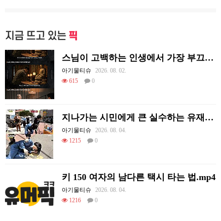
지금 뜨고 있는
픽
스님이 고백하는 인생에서 가장 부끄러웠던 순간
아기물티슈
2026. 08. 02.
615
0
지나가는 시민에게 큰 실수하는 유재석.jpg
아기물티슈
2026. 08. 04.
1215
0
키 150 여자의 남다른 택시 타는 법.mp4
아기물티슈
2026. 08. 04.
1216
0