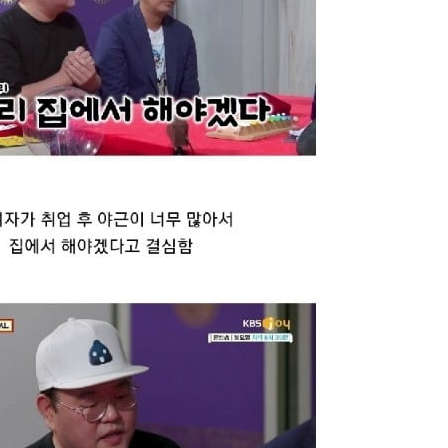
스타벅스 교환권 ·
AD
안내
금액권 매입 안내