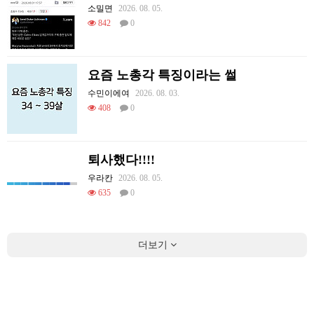
소밀면
2026. 08. 05.
842
0
요즘 노총각 특징이라는 썰
수민이에여
2026. 08. 03.
408
0
퇴사했다!!!!
우라칸
2026. 08. 05.
635
0
더보기