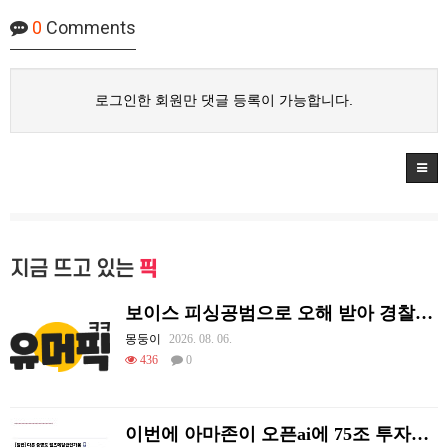
0
Comments
로그인한 회원만 댓글 등록이 가능합니다.
지금 뜨고 있는
픽
보이스 피싱공범으로 오해 받아 경찰이 쫓아왔던 썰.
몽둥이
2026. 08. 06.
436
0
이번에 아마존이 오픈ai에 75조 투자한 이유