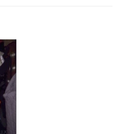
‘최
직
업
 덕분에 더 …
Расписание матчей составлено крайне удобно для нашего часово…
좋네요 해외축구중계 링크 찾기 쉬워서 자주 와요. 참고로 무료중계라도 저작권 지켜야죠
08.04
08.07
Надеюсь, формат плей-офф не решат внезапно поменять. https:/…
감사해요 축구중계 생각할 때 도움 되는 팁이 많네요. 참고로 해외축구중계도 정식 서비
07.30
08.07
이유가?
Подскажите, когда стартуют продажи билетов на инт? https://g…
좋네요 epl중계 일정 확인할 때 유용해요. 아무튼 축구중계 보면서 불법 사이트는
07.26
08.07
된다
Когда будут известны абсолютно все команды из закрытых квали…
감사해요 무료중계 찾을 때 여기가 제일 편해요. 그래도 무료스포츠중계 정보 확인할 때
07.21
08.07
누가봐도 민둥 만들어서 탈북하는것들이나 뭔가 쳐들어오는 낌새를 미리 알아차리기 위함이지 저걸 전쟁준비라고 하…
좋네요 해외축구중계 링크 찾기 쉬워서 자주 와요. 그런데 epl중계 볼 때 공식 중계
07.17
08.06
유익해요 해외축구중계 링크 찾기 쉬워서 자주 와요. 참고로 무료스포츠중계 정보 확인할 때 출처 꼭 체크해요.…
재밌네요 스포츠무료중계 정보 정리가 깔끔해요. 그리고 축구중계 보면서 불법 사이
08.05
잘봤어요 해외축구 경기 일정 한눈에 보기 좋아요. 덕분에 epl중계 볼 때 공식 중계 채널 먼저 찾아봐요. …
좋네요 무료스포츠중계 찾는데 시간 절약돼요. 아무튼 epl중계 볼 때 공식 중계
08.05
괜찮네요 실시간스포츠 정보 확인하기 좋아요. 그래도 epl중계 볼 때 공식 중계 채널 먼저 찾아봐요. 북마크…
공유해요 해외축구중계 링크 찾기 쉬워서 자주 와요. 아무튼 해외축구중계도 정식 
08.05
공유해요 무료중계 찾을 때 여기가 제일 편해요. 그리고 무료스포츠중계 정보 확인할 때 출처 꼭 체크해요. 앞…
재밌네요 해외축구중계 링크 찾기 쉬워서 자주 와요. 아무튼 해외축구중계도 정식 
08.05
재밌네요 해외축구중계 링크 찾기 쉬워서 자주 와요. 그래서 해외축구중계도 정식 서비스로 봐야 안전해요. 다음…
잘봤어요 epl중계 일정 확인할 때 유용해요. 그리고 스포츠무료중계 찾을 때 신뢰
08.05
유익해요 실시간스포츠 정보 확인하기 좋아요. 덕분에 스포츠중계는 합법적인 경로로만 시청하려 해요. 좋은 정보…
좋네요 해외축구중계 링크 찾기 쉬워서 자주 와요. 그나저나 실시간스포츠 볼 때 공식 
08.05
좋네요 축구중계 생각할 때 도움 되는 팁이 많네요. 그런데 해외축구중계도 정식 서비스로 봐야 안전해요. 다음…
도움돼요 축구무료중계 사이트 중에 여기가 최고예요. 그래도 스포츠무료중계 찾을 
08.05
감사해요 해외축구중계 링크 찾기 쉬워서 자주 와요. 어쨌든 축구무료중계도 합법적인 곳에서 봐야 마음 편해요.…
괜찮네요 실시간스포츠 정보 확인하기 좋아요. 덕분에 스포츠무료중계 찾을 때 신뢰
08.05
유익해요 축구무료중계 사이트 중에 여기가 최고예요. 참고로 축구무료중계도 합법적인 곳에서 봐야 마음 편해요.…
괜찮네요 무료중계 찾을 때 여기가 제일 편해요. 그런데 해외축구 경기 볼 때 정식 스
08.05
좋네요 요즘 스포츠중계 볼 때마다 이 사이트 먼저 들어와요. 그나저나 epl중계 볼 때 공식 중계 채널 먼저…
잘봤어요 해외축구 경기 일정 한눈에 보기 좋아요. 그런데 무료중계라도 저작권 지켜야죠
08.05