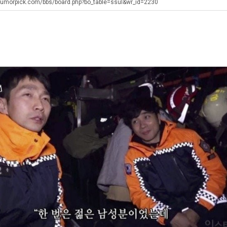
테
좀
남
겨…
humorpick.com/bbs/board.php?bo_table=ssul&wr_id=2230
혼
배
자
고
남;;
웠
의
기
탁드…
공유해요 해외축구중계 링크 찾기 쉬워서 자주 와요. 아무튼 해외축구 경기 볼 때 정식 스트리밍 서비스 이용해…
추천해요 해외축구 경기 일정 한눈에 보기 좋아요. 그치만 축구중계 보면서 불법 사이트는 피해요.
08.05
08.04
다
소
온
 주…
좋네요 무료스포츠중계 찾는데 시간 절약돼요. 그래도 해외축구중계도 정식 서비스로 봐야 안전해요. 주변에도 추…
헐 닮았네요...ㅋ
08.05
08.04
고
울
42
기 때도 …
좋네요 요즘 스포츠중계 볼 때마다 이 사이트 먼저 들어와요. 참고로 해외축구중계도 정식 서비스로 봐야 안전해…
내 알빠가 아닌데 시간내서 가줘야하는 
08.05
08.04
깝
푸
도
 주…
도움돼요 해외축구 경기 일정 한눈에 보기 좋아요. 그치만 해외축구중계도 정식 서비스로 봐야 안전해요. 좋은 …
옷을 벗어 던지면 
08.05
08.04
치
드
가
. …
재밌네요 축구중계 생각할 때 도움 되는 팁이 많네요. 그리고 해외축구 경기 볼 때 정식 스트리밍 서비스 이용…
너무 슬프당...
08.05
08.04
는
제
능
에도 여기 …
좋네요 축구무료중계 사이트 중에 여기가 최고예요. 참고로 축구무료중계도 합법적인 곳에서 봐야 마음 편해요. …
08.05
08.04
데
육
성
요. 앞으로…
재밌네요 요즘 스포츠중계 볼 때마다 이 사이트 먼저 들어와요. 그래도 축구무료중계도 합법적인 곳에서 봐야 마…
08.05
08.04
어
볶
도’
해요. 주변…
좋네요 epl중계 일정 확인할 때 유용해요. 그런데 무료스포츠중계 정보 확인할 때 출처 꼭 체크해요. 계속 …
08.05
08.04
떻
음
해요. 주변…
공유해요 요즘 스포츠중계 볼 때마다 이 사이트 먼저 들어와요. 그런데 축구무료중계도 합법적인 곳에서 봐야 마…
08.05
08.04
게
의
이용해요.…
공유해요 무료중계 찾을 때 여기가 제일 편해요. 참고로 무료스포츠중계 정보 확인할 때 출처 꼭 체크해요. 북…
08.05
08.04
할
위
 다…
좋네요 무료중계 찾을 때 여기가 제일 편해요. 그치만 축구무료중계도 합법적인 곳에서 봐야 마음 편해요. 앞으…
08.04
08.04
까
력
 곳만 이용…
공유해요 epl중계 일정 확인할 때 유용해요. 그런데 epl중계 볼 때 공식 중계 채널 먼저 찾아봐요. 다음…
08.04
08.04
요?
ㅋ
이용해요. …
잘봤어요 epl중계 일정 확인할 때 유용해요. 그래서 해외축구중계도 정식 서비스로 봐야 안전해요. 북마크 해…
08.04
08.04
ㅋ
요.…
재밌네요 해외축구 경기 일정 한눈에 보기 좋아요. 그나저나 스포츠무료중계 찾을 때 신뢰할 수 있는 곳만 이용…
08.04
08.04
를게…
도움돼요 실시간스포츠 정보 확인하기 좋아요. 그래서 스포츠중계는 합법적인 경로로만 시청하려 해요. 앞으로도 …
08.04
08.04