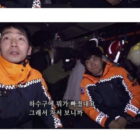
스타벅스 교환권 ·
AD
안내
금액권 매입 안내