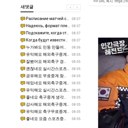
남
겨…‘최
직
URL 복사: https://
새댓글
자
고
업
의
기
Расписание матчей составлено крайне удобно для нашего часово…
좋네요 해외축구중계 링크 찾기 쉬워서 자주 와요. 참고로 무료중계라도 저작권 지켜야죠. 계속 업데이트 부
08.04
08.07
소
온
Надеюсь, формат плей-офф не решат внезапно поменять. https:/…
감사해요 축구중계 생각할 때 도움 되는 팁이 많네요. 참고로 해외축구중계도 정식 서비스로 봐야 안전해요.
07.30
08.07
울
42
Подскажите, когда стартуют продажи билетов на инт? https://g…
좋네요 epl중계 일정 확인할 때 유용해요. 아무튼 축구중계 보면서 불법 사이트는 피해요. 다음 경
07.26
08.07
푸
도
Когда будут известны абсолютно все команды из закрытых квали…
감사해요 무료중계 찾을 때 여기가 제일 편해요. 그래도 무료스포츠중계 정보 확인할 때 출처 꼭 체크해요.
07.21
08.07
드
가
누가봐도 민둥 만들어서 탈북하는것들이나 뭔가 쳐들어오는 낌새를 미리 알아차리기 위함이지 저걸 전쟁준비라고 하…
좋네요 해외축구중계 링크 찾기 쉬워서 자주 와요. 그런데 epl중계 볼 때 공식 중계 채널 먼저 찾아봐요
07.17
08.06
제
능
유익해요 해외축구중계 링크 찾기 쉬워서 자주 와요. 참고로 무료스포츠중계 정보 확인할 때 출처 꼭 체크해요.…
재밌네요 스포츠무료중계 정보 정리가 깔끔해요. 그리고 축구중계 보면서 불법 사이트는 피해요. 다음
08.05
육
성
잘봤어요 해외축구 경기 일정 한눈에 보기 좋아요. 덕분에 epl중계 볼 때 공식 중계 채널 먼저 찾아봐요. …
좋네요 무료스포츠중계 찾는데 시간 절약돼요. 아무튼 epl중계 볼 때 공식 중계 채널 먼저 찾아봐
08.05
볶
도’
괜찮네요 실시간스포츠 정보 확인하기 좋아요. 그래도 epl중계 볼 때 공식 중계 채널 먼저 찾아봐요. 북마크…
공유해요 해외축구중계 링크 찾기 쉬워서 자주 와요. 아무튼 해외축구중계도 정식 서비스로 봐야 안전
08.05
음
공유해요 무료중계 찾을 때 여기가 제일 편해요. 그리고 무료스포츠중계 정보 확인할 때 출처 꼭 체크해요. 앞…
재밌네요 해외축구중계 링크 찾기 쉬워서 자주 와요. 아무튼 해외축구중계도 정식 서비스로 봐야 안전
08.05
의
재밌네요 해외축구중계 링크 찾기 쉬워서 자주 와요. 그래서 해외축구중계도 정식 서비스로 봐야 안전해요. 다음…
잘봤어요 epl중계 일정 확인할 때 유용해요. 그리고 스포츠무료중계 찾을 때 신뢰할 수 있는 곳만 
08.05
위
유익해요 실시간스포츠 정보 확인하기 좋아요. 덕분에 스포츠중계는 합법적인 경로로만 시청하려 해요. 좋은 정보…
좋네요 해외축구중계 링크 찾기 쉬워서 자주 와요. 그나저나 실시간스포츠 볼 때 공식 채널 우선 확인해요.
08.05
력
좋네요 축구중계 생각할 때 도움 되는 팁이 많네요. 그런데 해외축구중계도 정식 서비스로 봐야 안전해요. 다음…
도움돼요 축구무료중계 사이트 중에 여기가 최고예요. 그래도 스포츠무료중계 찾을 때 신뢰할 수 있는
08.05
ㅋ
감사해요 해외축구중계 링크 찾기 쉬워서 자주 와요. 어쨌든 축구무료중계도 합법적인 곳에서 봐야 마음 편해요.…
괜찮네요 실시간스포츠 정보 확인하기 좋아요. 덕분에 스포츠무료중계 찾을 때 신뢰할 수 있는 곳만 
08.05
ㅋ
유익해요 축구무료중계 사이트 중에 여기가 최고예요. 참고로 축구무료중계도 합법적인 곳에서 봐야 마음 편해요.…
괜찮네요 무료중계 찾을 때 여기가 제일 편해요. 그런데 해외축구 경기 볼 때 정식 스트리밍 서비스 이용해
08.05
좋네요 요즘 스포츠중계 볼 때마다 이 사이트 먼저 들어와요. 그나저나 epl중계 볼 때 공식 중계 채널 먼저…
잘봤어요 해외축구 경기 일정 한눈에 보기 좋아요. 그런데 무료중계라도 저작권 지켜야죠. 앞으로도 자주 들
08.05