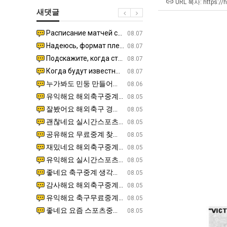
군
좀
직
테
URL 복사: https://
새댓글
SNS
배
업
혼
웠
남;;
Расписание матчей составлено крайне удобно для нашего часово…
좋네요 해외축구중계 링크 찾기 쉬워서 자주 와요. 참고로 무료중계라도 저작권 지켜야죠. 계속 업데이트 부
08.04
08.07
다
Надеюсь, формат плей-офф не решат внезапно поменять. https:/…
감사해요 축구중계 생각할 때 도움 되는 팁이 많네요. 참고로 해외축구중계도 정식 서비스로 봐야 안전해요.
07.30
08.07
고
Подскажите, когда стартуют продажи билетов на инт? https://g…
좋네요 epl중계 일정 확인할 때 유용해요. 아무튼 축구중계 보면서 불법 사이트는 피해요. 다음 경
07.26
08.07
깝
Когда будут известны абсолютно все команды из закрытых квали…
감사해요 무료중계 찾을 때 여기가 제일 편해요. 그래도 무료스포츠중계 정보 확인할 때 출처 꼭 체크해요.
07.21
08.07
치
누가봐도 민둥 만들어서 탈북하는것들이나 뭔가 쳐들어오는 낌새를 미리 알아차리기 위함이지 저걸 전쟁준비라고 하…
좋네요 해외축구중계 링크 찾기 쉬워서 자주 와요. 그런데 epl중계 볼 때 공식 중계 채널 먼저 찾아봐요
07.17
08.06
는
유익해요 해외축구중계 링크 찾기 쉬워서 자주 와요. 참고로 무료스포츠중계 정보 확인할 때 출처 꼭 체크해요.…
재밌네요 스포츠무료중계 정보 정리가 깔끔해요. 그리고 축구중계 보면서 불법 사이트는 피해요. 다음
08.05
데
잘봤어요 해외축구 경기 일정 한눈에 보기 좋아요. 덕분에 epl중계 볼 때 공식 중계 채널 먼저 찾아봐요. …
좋네요 무료스포츠중계 찾는데 시간 절약돼요. 아무튼 epl중계 볼 때 공식 중계 채널 먼저 찾아봐
08.05
어
괜찮네요 실시간스포츠 정보 확인하기 좋아요. 그래도 epl중계 볼 때 공식 중계 채널 먼저 찾아봐요. 북마크…
공유해요 해외축구중계 링크 찾기 쉬워서 자주 와요. 아무튼 해외축구중계도 정식 서비스로 봐야 안전
08.05
떻
공유해요 무료중계 찾을 때 여기가 제일 편해요. 그리고 무료스포츠중계 정보 확인할 때 출처 꼭 체크해요. 앞…
재밌네요 해외축구중계 링크 찾기 쉬워서 자주 와요. 아무튼 해외축구중계도 정식 서비스로 봐야 안전
08.05
게
재밌네요 해외축구중계 링크 찾기 쉬워서 자주 와요. 그래서 해외축구중계도 정식 서비스로 봐야 안전해요. 다음…
잘봤어요 epl중계 일정 확인할 때 유용해요. 그리고 스포츠무료중계 찾을 때 신뢰할 수 있는 곳만 
08.05
할
유익해요 실시간스포츠 정보 확인하기 좋아요. 덕분에 스포츠중계는 합법적인 경로로만 시청하려 해요. 좋은 정보…
좋네요 해외축구중계 링크 찾기 쉬워서 자주 와요. 그나저나 실시간스포츠 볼 때 공식 채널 우선 확인해요.
08.05
까
좋네요 축구중계 생각할 때 도움 되는 팁이 많네요. 그런데 해외축구중계도 정식 서비스로 봐야 안전해요. 다음…
도움돼요 축구무료중계 사이트 중에 여기가 최고예요. 그래도 스포츠무료중계 찾을 때 신뢰할 수 있는
08.05
요?
감사해요 해외축구중계 링크 찾기 쉬워서 자주 와요. 어쨌든 축구무료중계도 합법적인 곳에서 봐야 마음 편해요.…
괜찮네요 실시간스포츠 정보 확인하기 좋아요. 덕분에 스포츠무료중계 찾을 때 신뢰할 수 있는 곳만 
08.05
유익해요 축구무료중계 사이트 중에 여기가 최고예요. 참고로 축구무료중계도 합법적인 곳에서 봐야 마음 편해요.…
괜찮네요 무료중계 찾을 때 여기가 제일 편해요. 그런데 해외축구 경기 볼 때 정식 스트리밍 서비스 이용해
08.05
좋네요 요즘 스포츠중계 볼 때마다 이 사이트 먼저 들어와요. 그나저나 epl중계 볼 때 공식 중계 채널 먼저…
잘봤어요 해외축구 경기 일정 한눈에 보기 좋아요. 그런데 무료중계라도 저작권 지켜야죠. 앞으로도 자주 들
08.05