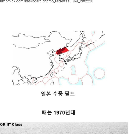
겨…‘최
최
군
좀
humorpick.com/bbs/board.php?bo_table=ssul&wr_id=2220
고
악
SNS
배
기
의
웠
탁드…
공유해요 해외축구중계 링크 찾기 쉬워서 자주 와요. 아무튼 해외축구 경기 볼 때 정식 스트리밍 서비스 이용해…
추천해요 해외축구 경기 일정 한눈에 보기 좋아요. 그치만 축구중계 보면서 불법 사이트는 피해요.
08.05
08.04
온
창
다
 주…
좋네요 무료스포츠중계 찾는데 시간 절약돼요. 그래도 해외축구중계도 정식 서비스로 봐야 안전해요. 주변에도 추…
헐 닮았네요...ㅋ
08.05
08.04
42
업
고
기 때도 …
좋네요 요즘 스포츠중계 볼 때마다 이 사이트 먼저 들어와요. 참고로 해외축구중계도 정식 서비스로 봐야 안전해…
내 알빠가 아닌데 시간내서 가줘야하는 
08.05
08.04
도
과
깝
 주…
도움돼요 해외축구 경기 일정 한눈에 보기 좋아요. 그치만 해외축구중계도 정식 서비스로 봐야 안전해요. 좋은 …
옷을 벗어 던지면 
08.05
08.04
가
정
치
. …
재밌네요 축구중계 생각할 때 도움 되는 팁이 많네요. 그리고 해외축구 경기 볼 때 정식 스트리밍 서비스 이용…
너무 슬프당...
08.05
08.04
능
.JPG
는
에도 여기 …
좋네요 축구무료중계 사이트 중에 여기가 최고예요. 참고로 축구무료중계도 합법적인 곳에서 봐야 마음 편해요. …
08.05
08.04
성
데
요. 앞으로…
재밌네요 요즘 스포츠중계 볼 때마다 이 사이트 먼저 들어와요. 그래도 축구무료중계도 합법적인 곳에서 봐야 마…
08.05
08.04
도’
어
해요. 주변…
좋네요 epl중계 일정 확인할 때 유용해요. 그런데 무료스포츠중계 정보 확인할 때 출처 꼭 체크해요. 계속 …
08.05
08.04
떻
해요. 주변…
공유해요 요즘 스포츠중계 볼 때마다 이 사이트 먼저 들어와요. 그런데 축구무료중계도 합법적인 곳에서 봐야 마…
08.05
08.04
게
이용해요.…
공유해요 무료중계 찾을 때 여기가 제일 편해요. 참고로 무료스포츠중계 정보 확인할 때 출처 꼭 체크해요. 북…
08.05
08.04
할
 다…
좋네요 무료중계 찾을 때 여기가 제일 편해요. 그치만 축구무료중계도 합법적인 곳에서 봐야 마음 편해요. 앞으…
08.04
08.04
까
 곳만 이용…
공유해요 epl중계 일정 확인할 때 유용해요. 그런데 epl중계 볼 때 공식 중계 채널 먼저 찾아봐요. 다음…
08.04
08.04
요?
이용해요. …
잘봤어요 epl중계 일정 확인할 때 유용해요. 그래서 해외축구중계도 정식 서비스로 봐야 안전해요. 북마크 해…
08.04
08.04
요.…
재밌네요 해외축구 경기 일정 한눈에 보기 좋아요. 그나저나 스포츠무료중계 찾을 때 신뢰할 수 있는 곳만 이용…
08.04
08.04
를게…
도움돼요 실시간스포츠 정보 확인하기 좋아요. 그래서 스포츠중계는 합법적인 경로로만 시청하려 해요. 앞으로도 …
08.04
08.04