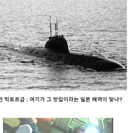
스타벅스 교환권 ·
AD
안내
금액권 매입 안내