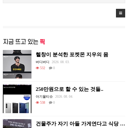
지금 뜨고 있는
픽
헬창이 분석한 포켓몬 지우의 몸
버디버디
2026. 08. 03.
532
0
250만원으로 할 수 있는 것들..
아기물티슈
2026. 08. 04.
538
0
건물주가 자기 아들 가게연다고 식당 폐업시킴