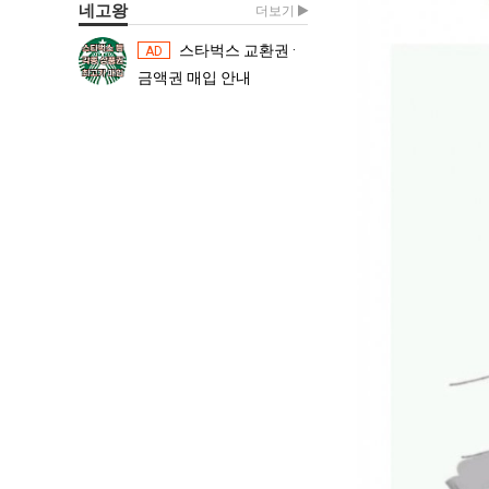
네고왕
더보기
스타벅스 교환권 ·
스타벅스 교환권 ·
AD
AD
금액권 매입 안내
금액권 매입 