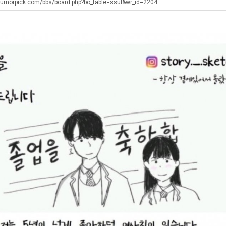
장
군
humorpick.com/bbs/board.php?bo_table=ssul&wr_id=2204
애
SN
근
탁드…
공유해요 해외축구중계 링크 찾기 쉬워서 자주 와요. 아무튼 해외축구 경기 볼 때 정식 스트리밍 서비스 이용해…
추천해요 해외축구 경기 일정 한눈에 보기 좋아요. 그치만 축구중계 보면서 불법 사이트는 피해요.
08.05
08.04
황
 주…
좋네요 무료스포츠중계 찾는데 시간 절약돼요. 그래도 해외축구중계도 정식 서비스로 봐야 안전해요. 주변에도 추…
헐 닮았네요...ㅋ
08.05
08.04
기 때도 …
좋네요 요즘 스포츠중계 볼 때마다 이 사이트 먼저 들어와요. 참고로 해외축구중계도 정식 서비스로 봐야 안전해…
내 알빠가 아닌데 시간내서 가줘야하는 
08.05
08.04
 주…
도움돼요 해외축구 경기 일정 한눈에 보기 좋아요. 그치만 해외축구중계도 정식 서비스로 봐야 안전해요. 좋은 …
옷을 벗어 던지면 
08.05
08.04
. …
재밌네요 축구중계 생각할 때 도움 되는 팁이 많네요. 그리고 해외축구 경기 볼 때 정식 스트리밍 서비스 이용…
너무 슬프당...
08.05
08.04
에도 여기 …
좋네요 축구무료중계 사이트 중에 여기가 최고예요. 참고로 축구무료중계도 합법적인 곳에서 봐야 마음 편해요. …
08.05
08.04
요. 앞으로…
재밌네요 요즘 스포츠중계 볼 때마다 이 사이트 먼저 들어와요. 그래도 축구무료중계도 합법적인 곳에서 봐야 마…
08.05
08.04
해요. 주변…
좋네요 epl중계 일정 확인할 때 유용해요. 그런데 무료스포츠중계 정보 확인할 때 출처 꼭 체크해요. 계속 …
08.05
08.04
해요. 주변…
공유해요 요즘 스포츠중계 볼 때마다 이 사이트 먼저 들어와요. 그런데 축구무료중계도 합법적인 곳에서 봐야 마…
08.05
08.04
이용해요.…
공유해요 무료중계 찾을 때 여기가 제일 편해요. 참고로 무료스포츠중계 정보 확인할 때 출처 꼭 체크해요. 북…
08.05
08.04
 다…
좋네요 무료중계 찾을 때 여기가 제일 편해요. 그치만 축구무료중계도 합법적인 곳에서 봐야 마음 편해요. 앞으…
08.04
08.04
 곳만 이용…
공유해요 epl중계 일정 확인할 때 유용해요. 그런데 epl중계 볼 때 공식 중계 채널 먼저 찾아봐요. 다음…
08.04
08.04
이용해요. …
잘봤어요 epl중계 일정 확인할 때 유용해요. 그래서 해외축구중계도 정식 서비스로 봐야 안전해요. 북마크 해…
08.04
08.04
요.…
재밌네요 해외축구 경기 일정 한눈에 보기 좋아요. 그나저나 스포츠무료중계 찾을 때 신뢰할 수 있는 곳만 이용…
08.04
08.04
를게…
도움돼요 실시간스포츠 정보 확인하기 좋아요. 그래서 스포츠중계는 합법적인 경로로만 시청하려 해요. 앞으로도 …
08.04
08.04