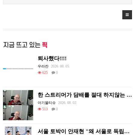
지금 뜨고 있는
픽
퇴사했다!!!!
우라칸
2026. 08. 05.
625
0
한 스트리머가 담배를 절대 하지않는 이유
아기물티슈
2026. 08. 02.
513
0
서울 토박이 안재현 "왜 서울로 독립해?"