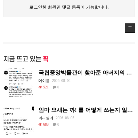
로그인한 회원만 댓글 등록이 가능합니다.
지금 뜨고 있는
픽
국립중앙박물관이 찾아준 아버지의 흔적
메이플
2026. 08. 02.
521
0
엄마 요새는 꺄! 를 어떻게 쓰는지 알아?
아라셀리
2026. 08. 05.
683
0