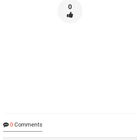
0
0
Comments