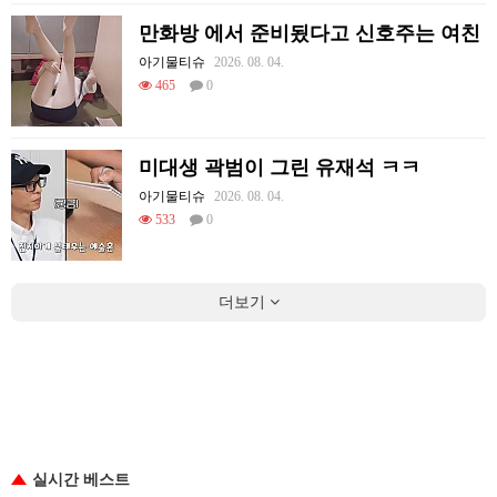
만화방 에서 준비됬다고 신호주는 여친
아기물티슈
2026. 08. 04.
465
0
미대생 곽범이 그린 유재석 ㅋㅋ
아기물티슈
2026. 08. 04.
533
0
더보기
실시간 베스트