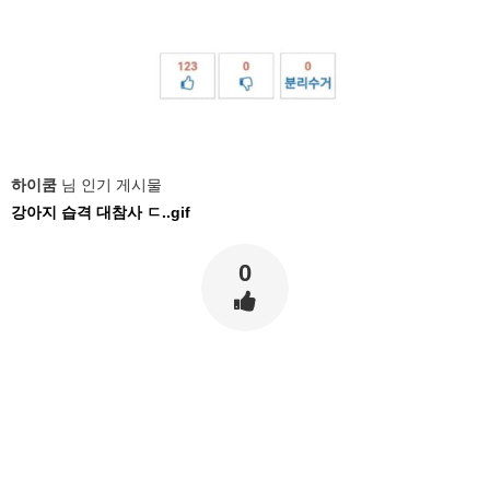
하이쿰
님 인기 게시물
강아지 습격 대참사 ㄷ..gif
0