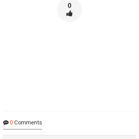
0
0
Comments