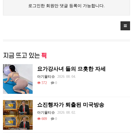
로그인한 회원만 댓글 등록이 가능합니다.
지금 뜨고 있는
픽
요가강사녀 들의 므흣한 자세
아기물티슈
2026. 08. 04.
572
0
쇼진행자가 퇴출된 미국방송
아기물티슈
2026. 08. 02.
609
0