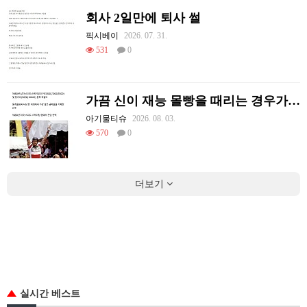
회사 2일만에 퇴사 썰
픽시베이
2026. 07. 31.
531
0
가끔 신이 재능 몰빵을 때리는 경우가 있음
아기물티슈
2026. 08. 03.
570
0
더보기
실시간 베스트