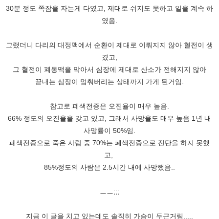
30분 정도 쪽잠을 자는게 다였고, 제대로 쉬지도 못하고 일을 계속 하
였음.
그랬더니 다리의 대정맥에서 순환이 제대로 이뤄지지 않아 혈전이 생
겼고,
그 혈전이 폐동맥을 막아서 심장에 제대로 산소가 전해지지 않아
끝내는 심장이 멈춰버리는 상태까지 가게 된거임.
참고로 폐색전증은 오진율이 매우 높음.
66% 정도의 오진율을 갖고 있고, 그래서 사망율도 매우 높음 1년 내
사망률이 50%임.
폐색전증으로 죽은 사람 중 70%는 폐색전증으로 진단을 하지 못했
고,
85%정도의 사람은 2.5시간 내에 사망했음..
ㅡㅡ;;;
지금 이 글을 치고 있는데도 솔직히 가슴이 두근거림.....