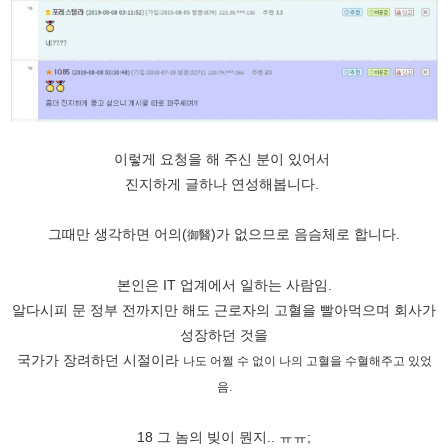
이렇게 요청을 해 주신 분이 있어서
진지하게 글하나 연성해봅니다.
그때만 생각하면 어의(
)가 없으므로 음슴체로 합니다.
御醫
본인은 IT 업계에서 일하는 사람임.
알다시피 문 정부 전까지만 해도 근로자의 고혈을 빨아먹으며 회사가
성장하던 것을
국가가 장려하던 시절이라
나도 어쩔 수 없이 나의 고혈을 수혈해주고 있었
음.
18 그 놈의 빚이 뭔지.. ㅠㅠ;