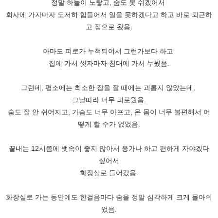
정말 하늘이 노랗고, 숨도 못 쉬겠어서
회사에 가자마자 도저히 힘들어서 일을 못하겠다고 하고 바로 퇴근하
고 집으로 왔음.
아마도 피로가 누적되어서 그런가보다 하고
집에 가서 씻자마자 침대에 가서 누웠음.
그런데, 평소에는 최소한 잠을 잘 때에는 괴롭지 않았는데,
그날따라 너무 괴로웠음.
숨도 잘 안 쉬어지고, 가슴도 너무 아프고, 온 몸이 너무 불편해서 어
떻게 할 수가 없었음.
끝내는 12시쯤에 뱃속이 좋지 않아서 응가나 하고 편하게 자야겠다
싶어서
화장실로 들어갔음.
화장실로 가는 동안에도 한걸음마다 숨을 정말 심각하게 크게 몰아쉬
었음.