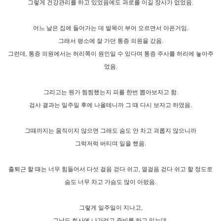
그렇게 건강관리를 하고 있었음에도 과로를 이길 장사가 없었음.
어느 날은 집에 들어가는 데 발목이 부어 오르면서 아픈거임.
그래서 평소에 잘 가던 통증 의원을 갔음.
그런데, 통증 의원에서는 허리쪽이 원인일 수 있다며 통증 주사를 허리에 놓아주
었음.
그리고는 뭔가 찜찜했는지 피를 한번 뽑아보자고 함.
검사 결과는 일주일 후에 나올테니까 그 때 다시 보자고 하였음.
그때까지는 움직이지 않으면 그래도 숨도 안 차고 괴롭지 않으니까
그럭저럭 버티며 일을 했음.
출퇴근 할 때는 너무 힘들어서 다섯 걸음 걷다 쉬고, 열걸음 걷다 쉬고 할 정도로
숨도 너무 차고 가슴도 많이 아팠음.
그렇게 일주일이 지나고,
그날도 회사에 나가려고 준비를 하고 있는데,