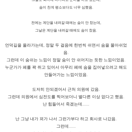
숨이 찬게 평소보다도 너무 심했음.
전에는 계단을 내려갈 때에는 숨이 안 찼는데,
그날은 계단을 내려갈 때에도 숨이 찼음.
언덕길을 올라가는데, 정말 두 걸음에 한번씩 쉬면서 숨을 몰아쉬었
음.
그런데 이 숨쉬는 느낌이 정말 숨이 안 쉬어지는 듯한 느낌이었음.
누군가가 폐를 꽉 쥐고 있어서 아무리 폐에 숨을 집어넣으려고 해도
안들어가는 느낌이었음.
도저히 안되겠어서 근처 의원에 갔음.
그런데 의원에서 심전도를 찍어보더니 별다른 이상 없다고 했음.
난 힘들어서 죽겠는데......
난 그냥 내가 꾀가 나서 그런가부다 하고 회사로 나갔음.
그런데......