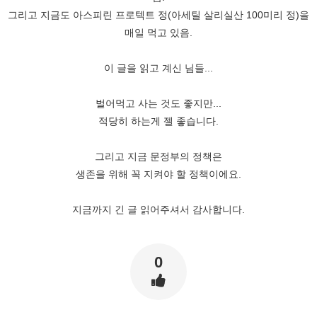
그리고 지금도 아스피린 프로텍트 정(아세틸 살리실산 100미리 정)을
매일 먹고 있음.
이 글을 읽고 계신 님들...
벌어먹고 사는 것도 좋지만...
적당히 하는게 젤 좋습니다.
그리고 지금 문정부의 정책은
생존을 위해 꼭 지켜야 할 정책이에요.
지금까지 긴 글 읽어주셔서 감사합니다.
0