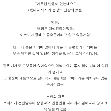
"아무런 반응이 없는데요."
그랬더니 의사가 굉장히 난감해 했음...
암튼,
병명은 폐색전증이었음.
이코노미 클래스 증후군이라고 알고 있을거임.
난 이게 좁은 자리에 앉아서 가는 게 불편한거 이외에는
무슨 위험한 것이 있겠어 생각을 했는데, 그게 아니었음.
같은 자세로 오랫동안 앉아있으면 혈액순환이 좋지 않아 다리에 혈전
이 생기고,
그 혈전이 폐동맥으로 날아가서 폐동맥을 막아버리는 어처구니 없는
증상이었음.
본인의 경우
쓰러지기 전전날부터 장장 40시간동안을 자리에서 일어나지 않고 계
속 일을 하였음.