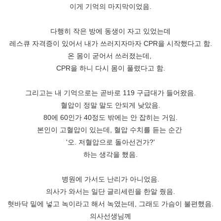
이게 기억의 마지막이었음.
다행히 작은 방에 동생이 자고 있었는데
레스큐 자격증이 있어서 내가 쓰러지자마자 CPR을 시작했다고 함.
온 몸이 굳어서 쓰러졌는데,
CPR을 하니 다시 몸이 풀렸다고 함.
그리고는 내 기억으로는 곧바로 119 구급대가 들어왔음.
혈압이 정말 말도 안되게 낮았음.
80에 60인가 40정도 밖에는 안 잡히는 거임.
본인이 고혈압이 있는데, 혈압 수치를 듣는 순간
'오. 저혈압으로 돌아선건가?'
하는 생각을 했음.
병원에 가서도 난리가 아니었음.
의사가 와서는 일단 글리세린을 한알 줬음.
혓바닥 밑에 넣고 녹이라고 해서 녹였는데, 그래도 가슴이 불편했음.
의사선생님께