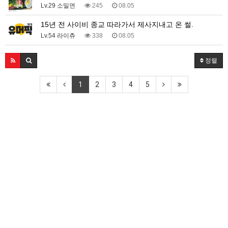
Lv.29 소밀면
245
08.05
15년 전 사이비 종교 따라가서 제사지내고 온 썰.
Lv.54 라이츄
338
08.05
정렬
1
2
3
4
5