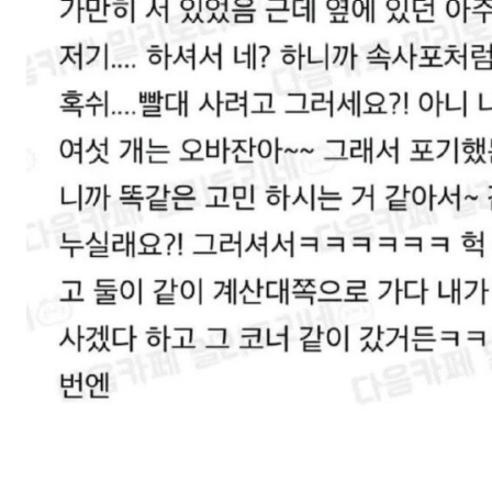
스타벅스 교환권 ·
AD
안내
금액권 매입 안내