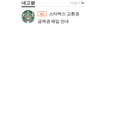
네고왕
더보기
스타벅스 교환권 ·
스타벅스 교환권 ·
AD
AD
금액권 매입 안내
금액권 매입 