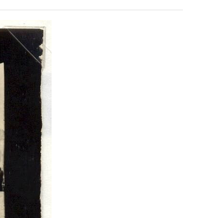
겨…‘최
쓰
고
는
기
지
 덕분에 더 …
Расписание матчей составлено крайне удобно для нашего часово…
좋네요 해외축구중계 링크 찾기 쉬워서 자주 와요. 참고로 무료중계라도 저작권 지켜야죠
08.04
08.07
온
알
Надеюсь, формат плей-офф не решат внезапно поменять. https:/…
감사해요 축구중계 생각할 때 도움 되는 팁이 많네요. 참고로 해외축구중계도 정식 서비
07.30
08.07
42
아?
이유가?
Подскажите, когда стартуют продажи билетов на инт? https://g…
좋네요 epl중계 일정 확인할 때 유용해요. 아무튼 축구중계 보면서 불법 사이트는
07.26
08.07
도
된다
Когда будут известны абсолютно все команды из закрытых квали…
감사해요 무료중계 찾을 때 여기가 제일 편해요. 그래도 무료스포츠중계 정보 확인할 때
07.21
08.07
가
누가봐도 민둥 만들어서 탈북하는것들이나 뭔가 쳐들어오는 낌새를 미리 알아차리기 위함이지 저걸 전쟁준비라고 하…
좋네요 해외축구중계 링크 찾기 쉬워서 자주 와요. 그런데 epl중계 볼 때 공식 중계
07.17
08.06
G
능
유익해요 해외축구중계 링크 찾기 쉬워서 자주 와요. 참고로 무료스포츠중계 정보 확인할 때 출처 꼭 체크해요.…
재밌네요 스포츠무료중계 정보 정리가 깔끔해요. 그리고 축구중계 보면서 불법 사이
08.05
성
잘봤어요 해외축구 경기 일정 한눈에 보기 좋아요. 덕분에 epl중계 볼 때 공식 중계 채널 먼저 찾아봐요. …
좋네요 무료스포츠중계 찾는데 시간 절약돼요. 아무튼 epl중계 볼 때 공식 중계
08.05
도’
괜찮네요 실시간스포츠 정보 확인하기 좋아요. 그래도 epl중계 볼 때 공식 중계 채널 먼저 찾아봐요. 북마크…
공유해요 해외축구중계 링크 찾기 쉬워서 자주 와요. 아무튼 해외축구중계도 정식 
08.05
공유해요 무료중계 찾을 때 여기가 제일 편해요. 그리고 무료스포츠중계 정보 확인할 때 출처 꼭 체크해요. 앞…
재밌네요 해외축구중계 링크 찾기 쉬워서 자주 와요. 아무튼 해외축구중계도 정식 
08.05
재밌네요 해외축구중계 링크 찾기 쉬워서 자주 와요. 그래서 해외축구중계도 정식 서비스로 봐야 안전해요. 다음…
잘봤어요 epl중계 일정 확인할 때 유용해요. 그리고 스포츠무료중계 찾을 때 신뢰
08.05
유익해요 실시간스포츠 정보 확인하기 좋아요. 덕분에 스포츠중계는 합법적인 경로로만 시청하려 해요. 좋은 정보…
좋네요 해외축구중계 링크 찾기 쉬워서 자주 와요. 그나저나 실시간스포츠 볼 때 공식 
08.05
좋네요 축구중계 생각할 때 도움 되는 팁이 많네요. 그런데 해외축구중계도 정식 서비스로 봐야 안전해요. 다음…
도움돼요 축구무료중계 사이트 중에 여기가 최고예요. 그래도 스포츠무료중계 찾을 
08.05
감사해요 해외축구중계 링크 찾기 쉬워서 자주 와요. 어쨌든 축구무료중계도 합법적인 곳에서 봐야 마음 편해요.…
괜찮네요 실시간스포츠 정보 확인하기 좋아요. 덕분에 스포츠무료중계 찾을 때 신뢰
08.05
유익해요 축구무료중계 사이트 중에 여기가 최고예요. 참고로 축구무료중계도 합법적인 곳에서 봐야 마음 편해요.…
괜찮네요 무료중계 찾을 때 여기가 제일 편해요. 그런데 해외축구 경기 볼 때 정식 스
08.05
좋네요 요즘 스포츠중계 볼 때마다 이 사이트 먼저 들어와요. 그나저나 epl중계 볼 때 공식 중계 채널 먼저…
잘봤어요 해외축구 경기 일정 한눈에 보기 좋아요. 그런데 무료중계라도 저작권 지켜야죠
08.05