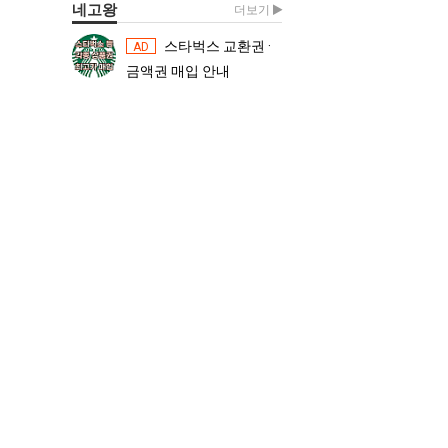
네고왕
더보기
스타벅스 교환권 ·
스타벅스 교환권 ·
AD
AD
금액권 매입 안내
금액권 매입 