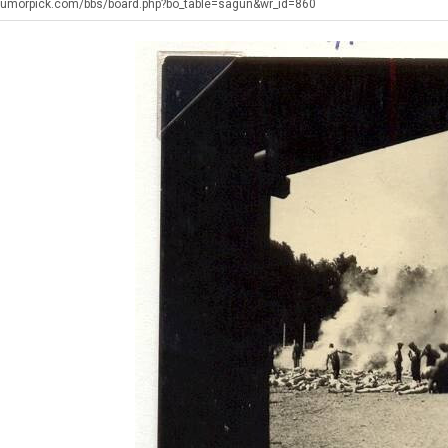
생
좀
군
최
humorpick.com/bbs/board.php?bo_table=sagun&wr_id=860
등
배
SNS
악
교
웠
의
탁드…
공유해요 해외축구중계 링크 찾기 쉬워서 자주 와요. 아무튼 해외축구 경기 볼 때 정식 스트리밍 서비스 이용해…
추천해요 해외축구 경기 일정 한눈에 보기 좋아요. 그치만 축구중계 보면서 불법 사이트는 피해요.
08.05
08.04
거
다
창
 주…
좋네요 무료스포츠중계 찾는데 시간 절약돼요. 그래도 해외축구중계도 정식 서비스로 봐야 안전해요. 주변에도 추…
헐 닮았네요...ㅋ
08.05
08.04
부.jpg
고
업
기 때도 …
좋네요 요즘 스포츠중계 볼 때마다 이 사이트 먼저 들어와요. 참고로 해외축구중계도 정식 서비스로 봐야 안전해…
내 알빠가 아닌데 시간내서 가줘야하는 
08.05
08.04
깝
과
 주…
도움돼요 해외축구 경기 일정 한눈에 보기 좋아요. 그치만 해외축구중계도 정식 서비스로 봐야 안전해요. 좋은 …
옷을 벗어 던지면 
08.05
08.04
치
정
. …
재밌네요 축구중계 생각할 때 도움 되는 팁이 많네요. 그리고 해외축구 경기 볼 때 정식 스트리밍 서비스 이용…
너무 슬프당...
08.05
08.04
는
.JP
에도 여기 …
좋네요 축구무료중계 사이트 중에 여기가 최고예요. 참고로 축구무료중계도 합법적인 곳에서 봐야 마음 편해요. …
08.05
08.04
데
요. 앞으로…
재밌네요 요즘 스포츠중계 볼 때마다 이 사이트 먼저 들어와요. 그래도 축구무료중계도 합법적인 곳에서 봐야 마…
08.05
08.04
어
해요. 주변…
좋네요 epl중계 일정 확인할 때 유용해요. 그런데 무료스포츠중계 정보 확인할 때 출처 꼭 체크해요. 계속 …
08.05
08.04
떻
해요. 주변…
공유해요 요즘 스포츠중계 볼 때마다 이 사이트 먼저 들어와요. 그런데 축구무료중계도 합법적인 곳에서 봐야 마…
08.05
08.04
게
이용해요.…
공유해요 무료중계 찾을 때 여기가 제일 편해요. 참고로 무료스포츠중계 정보 확인할 때 출처 꼭 체크해요. 북…
08.05
08.04
할
 다…
좋네요 무료중계 찾을 때 여기가 제일 편해요. 그치만 축구무료중계도 합법적인 곳에서 봐야 마음 편해요. 앞으…
08.04
08.04
까
 곳만 이용…
공유해요 epl중계 일정 확인할 때 유용해요. 그런데 epl중계 볼 때 공식 중계 채널 먼저 찾아봐요. 다음…
08.04
08.04
요?
이용해요. …
잘봤어요 epl중계 일정 확인할 때 유용해요. 그래서 해외축구중계도 정식 서비스로 봐야 안전해요. 북마크 해…
08.04
08.04
요.…
재밌네요 해외축구 경기 일정 한눈에 보기 좋아요. 그나저나 스포츠무료중계 찾을 때 신뢰할 수 있는 곳만 이용…
08.04
08.04
를게…
도움돼요 실시간스포츠 정보 확인하기 좋아요. 그래서 스포츠중계는 합법적인 경로로만 시청하려 해요. 앞으로도 …
08.04
08.04