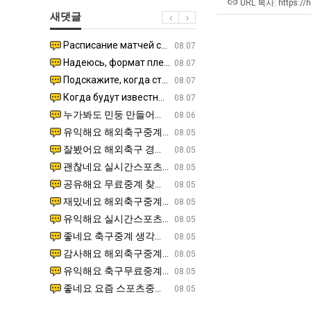
군
최
겨…‘최
쓰
URL 복사: https://
새댓글
SNS
악
고
는
의
기
지
Расписание матчей составлено крайне удобно для нашего часово…
좋네요 해외축구중계 링크 찾기 쉬워서 자주 와요. 참고로 무료중계라도 저작권 지켜야죠. 계속 업데이트 부
08.04
08.07
창
온
알
Надеюсь, формат плей-офф не решат внезапно поменять. https:/…
감사해요 축구중계 생각할 때 도움 되는 팁이 많네요. 참고로 해외축구중계도 정식 서비스로 봐야 안전해요.
07.30
08.07
업
42
아?
Подскажите, когда стартуют продажи билетов на инт? https://g…
좋네요 epl중계 일정 확인할 때 유용해요. 아무튼 축구중계 보면서 불법 사이트는 피해요. 다음 경
07.26
08.07
과
도
Когда будут известны абсолютно все команды из закрытых квали…
감사해요 무료중계 찾을 때 여기가 제일 편해요. 그래도 무료스포츠중계 정보 확인할 때 출처 꼭 체크해요.
07.21
08.07
정
가
누가봐도 민둥 만들어서 탈북하는것들이나 뭔가 쳐들어오는 낌새를 미리 알아차리기 위함이지 저걸 전쟁준비라고 하…
좋네요 해외축구중계 링크 찾기 쉬워서 자주 와요. 그런데 epl중계 볼 때 공식 중계 채널 먼저 찾아봐요
07.17
08.06
.JPG
능
유익해요 해외축구중계 링크 찾기 쉬워서 자주 와요. 참고로 무료스포츠중계 정보 확인할 때 출처 꼭 체크해요.…
재밌네요 스포츠무료중계 정보 정리가 깔끔해요. 그리고 축구중계 보면서 불법 사이트는 피해요. 다음
08.05
성
잘봤어요 해외축구 경기 일정 한눈에 보기 좋아요. 덕분에 epl중계 볼 때 공식 중계 채널 먼저 찾아봐요. …
좋네요 무료스포츠중계 찾는데 시간 절약돼요. 아무튼 epl중계 볼 때 공식 중계 채널 먼저 찾아봐
08.05
도’
괜찮네요 실시간스포츠 정보 확인하기 좋아요. 그래도 epl중계 볼 때 공식 중계 채널 먼저 찾아봐요. 북마크…
공유해요 해외축구중계 링크 찾기 쉬워서 자주 와요. 아무튼 해외축구중계도 정식 서비스로 봐야 안전
08.05
공유해요 무료중계 찾을 때 여기가 제일 편해요. 그리고 무료스포츠중계 정보 확인할 때 출처 꼭 체크해요. 앞…
재밌네요 해외축구중계 링크 찾기 쉬워서 자주 와요. 아무튼 해외축구중계도 정식 서비스로 봐야 안전
08.05
재밌네요 해외축구중계 링크 찾기 쉬워서 자주 와요. 그래서 해외축구중계도 정식 서비스로 봐야 안전해요. 다음…
잘봤어요 epl중계 일정 확인할 때 유용해요. 그리고 스포츠무료중계 찾을 때 신뢰할 수 있는 곳만 
08.05
유익해요 실시간스포츠 정보 확인하기 좋아요. 덕분에 스포츠중계는 합법적인 경로로만 시청하려 해요. 좋은 정보…
좋네요 해외축구중계 링크 찾기 쉬워서 자주 와요. 그나저나 실시간스포츠 볼 때 공식 채널 우선 확인해요.
08.05
좋네요 축구중계 생각할 때 도움 되는 팁이 많네요. 그런데 해외축구중계도 정식 서비스로 봐야 안전해요. 다음…
도움돼요 축구무료중계 사이트 중에 여기가 최고예요. 그래도 스포츠무료중계 찾을 때 신뢰할 수 있는
08.05
감사해요 해외축구중계 링크 찾기 쉬워서 자주 와요. 어쨌든 축구무료중계도 합법적인 곳에서 봐야 마음 편해요.…
괜찮네요 실시간스포츠 정보 확인하기 좋아요. 덕분에 스포츠무료중계 찾을 때 신뢰할 수 있는 곳만 
08.05
유익해요 축구무료중계 사이트 중에 여기가 최고예요. 참고로 축구무료중계도 합법적인 곳에서 봐야 마음 편해요.…
괜찮네요 무료중계 찾을 때 여기가 제일 편해요. 그런데 해외축구 경기 볼 때 정식 스트리밍 서비스 이용해
08.05
좋네요 요즘 스포츠중계 볼 때마다 이 사이트 먼저 들어와요. 그나저나 epl중계 볼 때 공식 중계 채널 먼저…
잘봤어요 해외축구 경기 일정 한눈에 보기 좋아요. 그런데 무료중계라도 저작권 지켜야죠. 앞으로도 자주 들
08.05