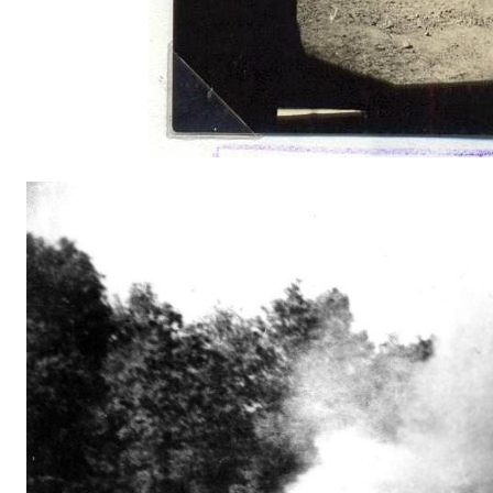
스타벅스 교환권 ·
AD
안내
금액권 매입 안내