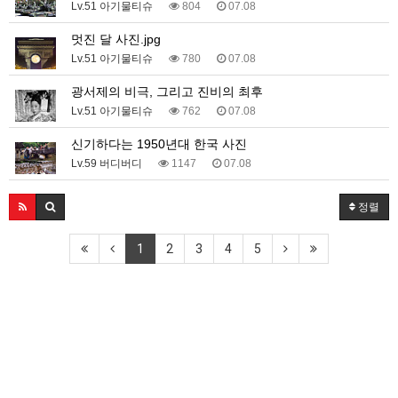
Lv.51 아기물티슈
804
07.08
멋진 달 사진.jpg
Lv.51 아기물티슈
780
07.08
광서제의 비극, 그리고 진비의 최후
Lv.51 아기물티슈
762
07.08
신기하다는 1950년대 한국 사진
Lv.59 버디버디
1147
07.08
정렬
1
2
3
4
5