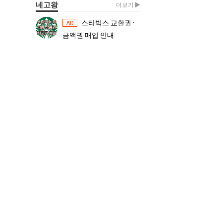
네고왕
더보기
스타벅스 교환권 ·
스타벅스 교환권 ·
AD
AD
금액권 매입 안내
금액권 매입 