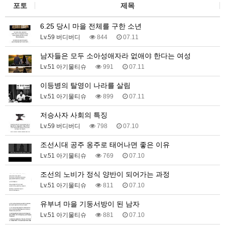
포토
제목
6.25 당시 마을 전체를 구한 소년
Lv.59 버디버디
844
07.11
남자들은 모두 소아성애자라 없애야 한다는 여성
Lv.51 아기물티슈
991
07.11
이등병의 탈영이 나라를 살림
Lv.51 아기물티슈
899
07.11
저승사자 사회의 특징
Lv.59 버디버디
798
07.10
조선시대 공주 옹주로 태어나면 좋은 이유
Lv.51 아기물티슈
769
07.10
조선의 노비가 정식 양반이 되어가는 과정
Lv.51 아기물티슈
811
07.10
유부녀 마을 기둥서방이 된 남자
Lv.51 아기물티슈
881
07.10