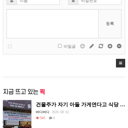
등록
비밀글
지금 뜨고 있는
픽
건물주가 자기 아들 가게연다고 식당 폐업시킴
버디버디
2026. 08. 02.
545
0