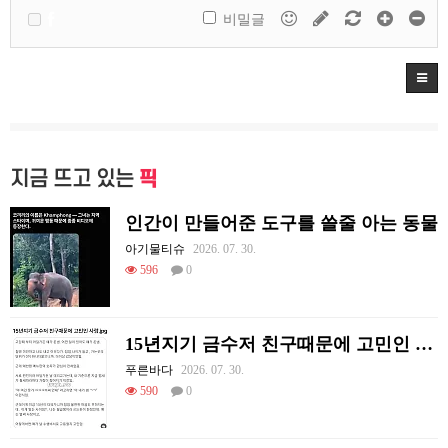
비밀글
지금 뜨고 있는
픽
인간이 만들어준 도구를 쓸줄 아는 동물
아기물티슈
2026. 07. 30.
596
0
15년지기 금수저 친구때문에 고민인 사람
푸른바다
2026. 07. 30.
590
0