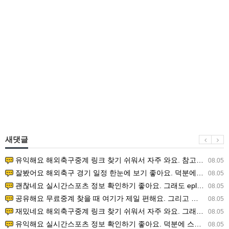
새댓글
유익해요 해외축구중계 링크 찾기 쉬워서 자주 와요. 참고로 무료스포츠중계 정보 확인할 때 출처 꼭 체크해요.…
08.05
잘봤어요 해외축구 경기 일정 한눈에 보기 좋아요. 덕분에 epl중계 볼 때 공식 중계 채널 먼저 찾아봐요. …
08.05
괜찮네요 실시간스포츠 정보 확인하기 좋아요. 그래도 epl중계 볼 때 공식 중계 채널 먼저 찾아봐요. 북마크…
08.05
공유해요 무료중계 찾을 때 여기가 제일 편해요. 그리고 무료스포츠중계 정보 확인할 때 출처 꼭 체크해요. 앞…
08.05
재밌네요 해외축구중계 링크 찾기 쉬워서 자주 와요. 그래서 해외축구중계도 정식 서비스로 봐야 안전해요. 다음…
08.05
유익해요 실시간스포츠 정보 확인하기 좋아요. 덕분에 스포츠중계는 합법적인 경로로만 시청하려 해요. 좋은 정보…
08.05