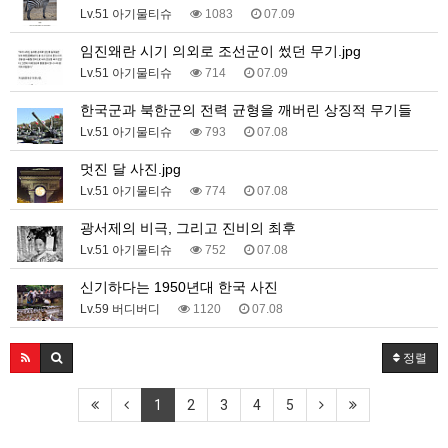
Lv.51 아기물티슈
1083
07.09
임진왜란 시기 의외로 조선군이 썼던 무기.jpg
Lv.51 아기물티슈
714
07.09
한국군과 북한군의 전력 균형을 깨버린 상징적 무기들
Lv.51 아기물티슈
793
07.08
멋진 달 사진.jpg
Lv.51 아기물티슈
774
07.08
광서제의 비극, 그리고 진비의 최후
Lv.51 아기물티슈
752
07.08
신기하다는 1950년대 한국 사진
Lv.59 버디버디
1120
07.08
정렬
1
2
3
4
5