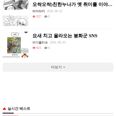
오싹오싹)친한누나가 옛 취미를 이야기하는 만화.manhwa
라카라카
2026. 08. 02.
357
0
요새 치고 올라오는 봉화군 SNS
아기물티슈
2026. 08. 05.
611
0
더보기
실시간 베스트