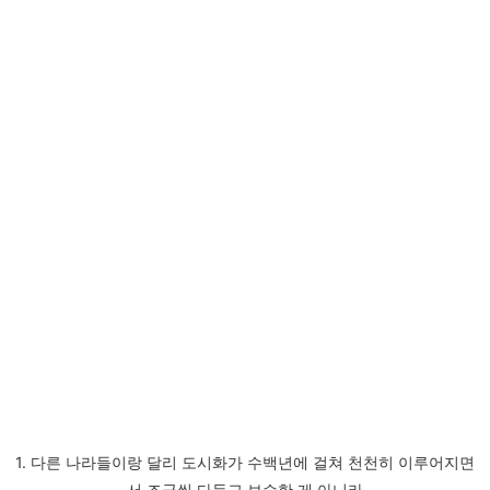
1. 다른 나라들이랑 달리 도시화가 수백년에 걸쳐 천천히 이루어지면
서 조금씩 다듬고 보수한 게 아니라