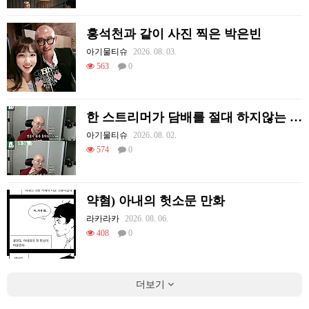
홍석천과 같이 사진 찍은 박은빈
아기물티슈
2026. 08. 03.
563
0
한 스트리머가 담배를 절대 하지않는 이유
아기물티슈
2026. 08. 02.
574
0
약혐) 아내의 헛소문 만화
라카라카
2026. 08. 06.
408
0
더보기