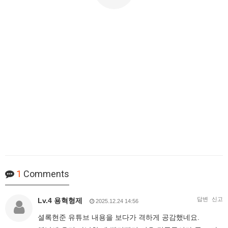
1
Comments
답변
신고
Lv.4 용혁형제
2025.12.24 14:56
셜록현준 유튜브 내용을 보다가 격하게 공감했네요.