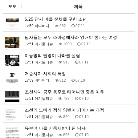
포토
제목
6.25 당시 마을 전체를 구한 소년
Lv.59 버디버디
862
07.11
남자들은 모두 소아성애자라 없애야 한다는 여성
Lv.51 아기물티슈
1009
07.11
이등병의 탈영이 나라를 살림
Lv.51 아기물티슈
913
07.11
저승사자 사회의 특징
Lv.59 버디버디
812
07.10
조선시대 공주 옹주로 태어나면 좋은 이유
Lv.51 아기물티슈
783
07.10
조선의 노비가 정식 양반이 되어가는 과정
Lv.51 아기물티슈
820
07.10
유부녀 마을 기둥서방이 된 남자
Lv.51 아기물티슈
896
07.10