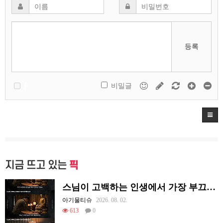
등록
비밀글
지금 뜨고 있는
픽
스님이 고백하는 인생에서 가장 부끄러웠던 순간
아기물티슈
2026. 08. 02.
613
0