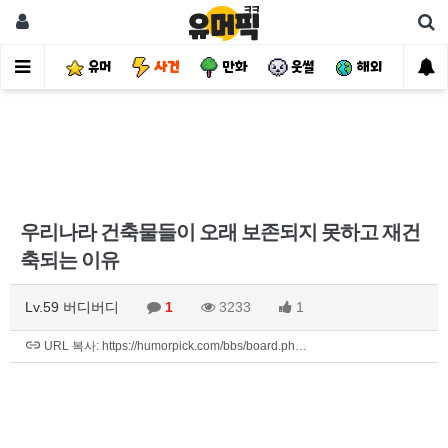
유머
사건
만화
웃썰
해외
핫
우리나라 건축물들이 오래 보존되지 못하고 재건
축되는 이유
Lv.59 버디버디
1
3233
1
URL 복사: https://humorpick.com/bbs/board.ph…