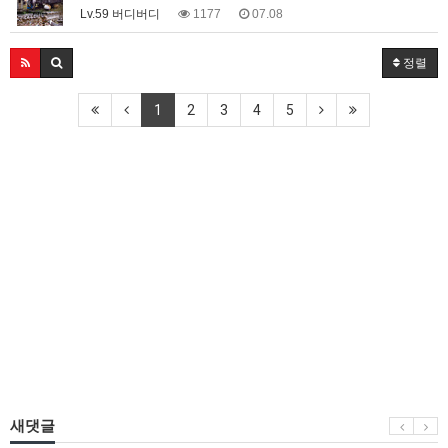
Lv.59 버디버디
1177
07.08
정렬
1
2
3
4
5
새댓글