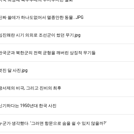
진짜 쓸데가 하나도없어서 멸종안한 동물...JPG
임진왜란 시기 의외로 조선군이 썼던 무기.jpg
한국군과 북한군의 전력 균형을 깨버린 상징적 무기들
멋진 달 사진.jpg
광서제의 비극, 그리고 진비의 최후
신기하다는 1950년대 한국 사진
누군가 생각했다. '그러면 항문으로 숨을 쉴 수 있지 않을까?'