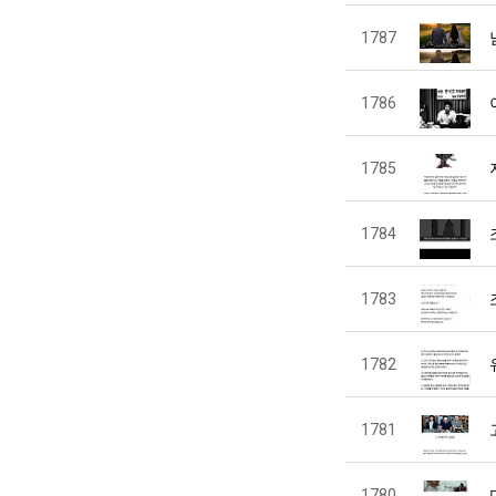
1787
1786
1785
1784
1783
1782
1781
1780