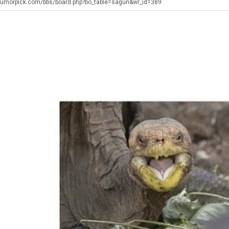
생
직
울
humorpick.com/bbs/board.php?bo_table=sagun&wr_id=389
등
업
로
교
독
. …
재밌네요 축구중계 생각할 때 도움 되는 팁이 많네요. 그리고 해외축구 경기 볼 때 정식 스트리밍 서비스 이용…
너무 슬프당...
08.05
08.04
거
립
에도 여기 …
좋네요 축구무료중계 사이트 중에 여기가 최고예요. 참고로 축구무료중계도 합법적인 곳에서 봐야 마음 편해요. …
ㅠ
08.05
08.04
부.jpg
해?
요. 앞으로…
재밌네요 요즘 스포츠중계 볼 때마다 이 사이트 먼저 들어와요. 그래도 축구무료중계도 합법적인 곳에서 봐야 마…
존온나 비호감 퉤
08.05
08.04
해요. 주변…
좋네요 epl중계 일정 확인할 때 유용해요. 그런데 무료스포츠중계 정보 확인할 때 출처 꼭 체크해요. 계속 …
08.05
08.04
해요. 주변…
공유해요 요즘 스포츠중계 볼 때마다 이 사이트 먼저 들어와요. 그런데 축구무료중계도 합법적인 곳에서 봐야 마…
08.05
08.04
이용해요.…
공유해요 무료중계 찾을 때 여기가 제일 편해요. 참고로 무료스포츠중계 정보 확인할 때 출처 꼭 체크해요. 북…
08.05
08.04
 다…
좋네요 무료중계 찾을 때 여기가 제일 편해요. 그치만 축구무료중계도 합법적인 곳에서 봐야 마음 편해요. 앞으…
08.04
08.04
 곳만 이용…
공유해요 epl중계 일정 확인할 때 유용해요. 그런데 epl중계 볼 때 공식 중계 채널 먼저 찾아봐요. 다음…
08.04
08.04
이용해요. …
잘봤어요 epl중계 일정 확인할 때 유용해요. 그래서 해외축구중계도 정식 서비스로 봐야 안전해요. 북마크 해…
08.04
08.04
요.…
재밌네요 해외축구 경기 일정 한눈에 보기 좋아요. 그나저나 스포츠무료중계 찾을 때 신뢰할 수 있는 곳만 이용…
08.04
08.04
를게…
도움돼요 실시간스포츠 정보 확인하기 좋아요. 그래서 스포츠중계는 합법적인 경로로만 시청하려 해요. 앞으로도 …
08.04
08.04
비스 이용해…
추천해요 해외축구 경기 일정 한눈에 보기 좋아요. 그치만 축구중계 보면서 불법 사이트는 피해요. 덕분에 더 …
08.04
08.04
주변에도 추…
헐 닮았네요...ㅋ
08.04
07.30
전해…
내 알빠가 아닌데 시간내서 가줘야하는 이유가?
08.04
07.26
은 …
옷을 벗어 던지면 된다
08.04
07.21