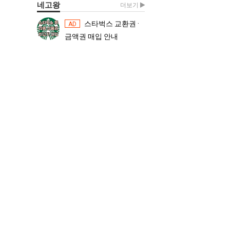
네고왕
더보기
스타벅스 교환권 ·
스타벅스 교환권 ·
AD
AD
금액권 매입 안내
금액권 매입 