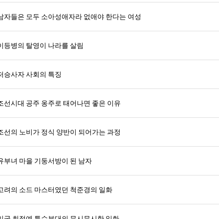
남자들은 모두 소아성애자라 없애야 한다는 여성
이등병의 탈영이 나라를 살림
저승사자 사회의 특징
조선시대 공주 옹주로 태어나면 좋은 이유
조선의 노비가 정식 양반이 되어가는 과정
유부녀 마을 기둥서방이 된 남자
고려의 소드 마스터였던 척준경의 일화
미국 최정예 특수부대의 무시무시한 일화