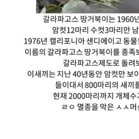
스타벅스 교환권 ·
AD
안내
금액권 매입 안내