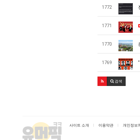
1772
1771
1770
1769
검색
사이트 소개
이용약관
개인정보