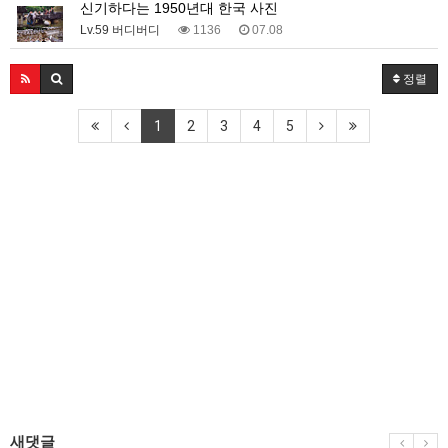
신기하다는 1950년대 한국 사진
Lv.59 버디버디
1136
07.08
정렬
1
2
3
4
5
새댓글