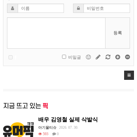
등록
비밀글
지금 뜨고 있는
픽
배우 김영철 실제 삭발식
아기물티슈
2026. 07. 30.
593
0