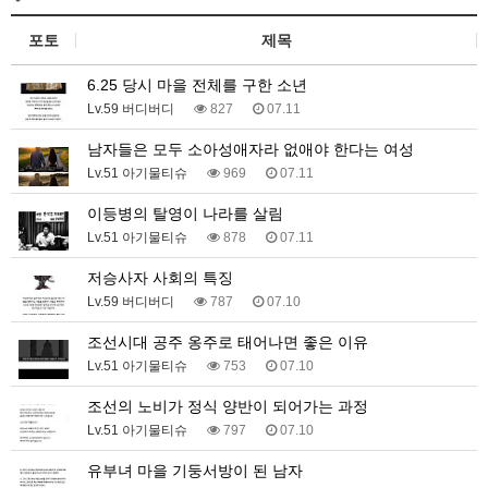
포토
제목
6.25 당시 마을 전체를 구한 소년
Lv.59 버디버디
827
07.11
남자들은 모두 소아성애자라 없애야 한다는 여성
Lv.51 아기물티슈
969
07.11
이등병의 탈영이 나라를 살림
Lv.51 아기물티슈
878
07.11
저승사자 사회의 특징
Lv.59 버디버디
787
07.10
조선시대 공주 옹주로 태어나면 좋은 이유
Lv.51 아기물티슈
753
07.10
조선의 노비가 정식 양반이 되어가는 과정
Lv.51 아기물티슈
797
07.10
유부녀 마을 기둥서방이 된 남자