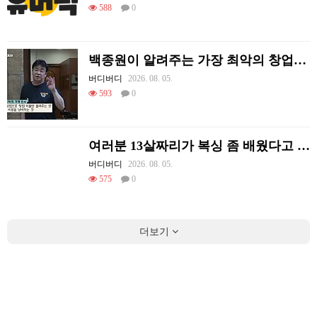
588
0
백종원이 알려주는 가장 최악의 창업과정 .JPG
버디버디
2026. 08. 05.
593
0
여러분 13살짜리가 복싱 좀 배웠다고 깝치는데 어떻게 할까요?
버디버디
2026. 08. 05.
575
0
더보기