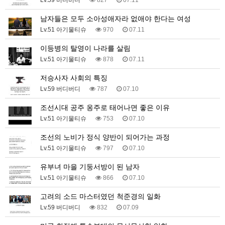
남자들은 모두 소아성애자라 없애야 한다는 여성
Lv.51 아기물티슈
970
07.11
이등병의 탈영이 나라를 살림
Lv.51 아기물티슈
878
07.11
저승사자 사회의 특징
Lv.59 버디버디
787
07.10
조선시대 공주 옹주로 태어나면 좋은 이유
Lv.51 아기물티슈
753
07.10
조선의 노비가 정식 양반이 되어가는 과정
Lv.51 아기물티슈
797
07.10
유부녀 마을 기둥서방이 된 남자
Lv.51 아기물티슈
866
07.10
고려의 소드 마스터였던 척준경의 일화
Lv.59 버디버디
832
07.09