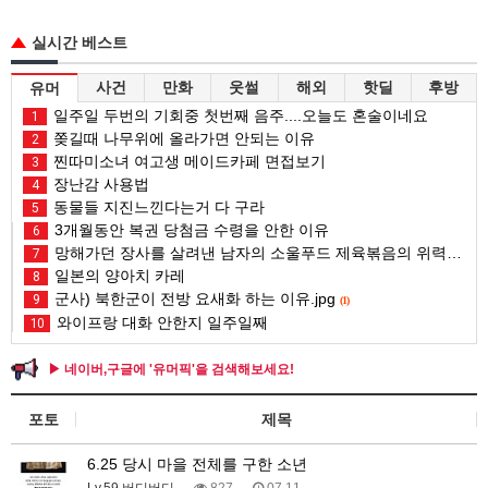
실시간 베스트
사건
만화
웃썰
해외
핫딜
후방
유머
일주일 두번의 기회중 첫번째 음주....오늘도 혼술이네요
1
쫒길때 나무위에 올라가면 안되는 이유
2
찐따미소녀 여고생 메이드카페 면접보기
3
장난감 사용법
4
동물들 지진느낀다는거 다 구라
5
3개월동안 복권 당첨금 수령을 안한 이유
6
망해가던 장사를 살려낸 남자의 소울푸드 제육볶음의 위력 ㅋㅋ
7
일본의 양아치 카레
8
군사) 북한군이 전방 요새화 하는 이유.jpg
9
(1)
와이프랑 대화 안한지 일주일째
10
▶ 네이버,구글에 '유머픽'을 검색해보세요!
포토
제목
6.25 당시 마을 전체를 구한 소년
Lv.59 버디버디
827
07.11