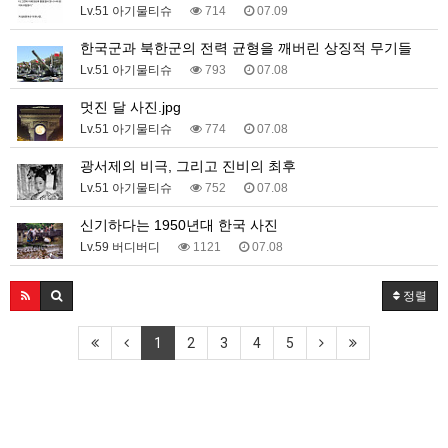
Lv.51 아기물티슈
714
07.09
한국군과 북한군의 전력 균형을 깨버린 상징적 무기들
Lv.51 아기물티슈
793
07.08
멋진 달 사진.jpg
Lv.51 아기물티슈
774
07.08
광서제의 비극, 그리고 진비의 최후
Lv.51 아기물티슈
752
07.08
신기하다는 1950년대 한국 사진
Lv.59 버디버디
1121
07.08
정렬
1
2
3
4
5