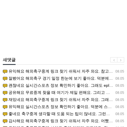
새댓글
유익해요 해외축구중계 링크 찾기 쉬워서 자주 와요. 참고로 무료스포츠중계 정보 확인할 때 출처 꼭 체크해요.…
08.05
잘봤어요 해외축구 경기 일정 한눈에 보기 좋아요. 덕분에 epl중계 볼 때 공식 중계 채널 먼저 찾아봐요. …
08.05
괜찮네요 실시간스포츠 정보 확인하기 좋아요. 그래도 epl중계 볼 때 공식 중계 채널 먼저 찾아봐요. 북마크…
08.05
공유해요 무료중계 찾을 때 여기가 제일 편해요. 그리고 무료스포츠중계 정보 확인할 때 출처 꼭 체크해요. 앞…
08.05
재밌네요 해외축구중계 링크 찾기 쉬워서 자주 와요. 그래서 해외축구중계도 정식 서비스로 봐야 안전해요. 다음…
08.05
유익해요 실시간스포츠 정보 확인하기 좋아요. 덕분에 스포츠중계는 합법적인 경로로만 시청하려 해요. 좋은 정보…
08.05
좋네요 축구중계 생각할 때 도움 되는 팁이 많네요. 그런데 해외축구중계도 정식 서비스로 봐야 안전해요. 다음…
08.05
감사해요 해외축구중계 링크 찾기 쉬워서 자주 와요. 어쨌든 축구무료중계도 합법적인 곳에서 봐야 마음 편해요.…
08.05