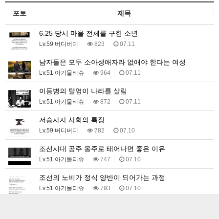
포토
제목
6.25 당시 마을 전체를 구한 소년
Lv.59 버디버디
823
07.11
남자들은 모두 소아성애자라 없애야 한다는 여성
Lv.51 아기물티슈
964
07.11
이등병의 탈영이 나라를 살림
Lv.51 아기물티슈
872
07.11
저승사자 사회의 특징
Lv.59 버디버디
782
07.10
조선시대 공주 옹주로 태어나면 좋은 이유
Lv.51 아기물티슈
747
07.10
조선의 노비가 정식 양반이 되어가는 과정
Lv.51 아기물티슈
793
07.10
유부녀 마을 기둥서방이 된 남자
Lv.51 아기물티슈
861
07.10