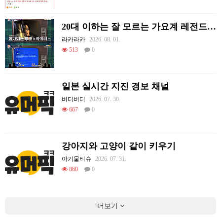
20대 이하는 잘 모르는 가요계 레전드 썰
라카라카
2026. 08. 01.
513
0
일본 실시간 지진 경보 채널
버디버디
2026. 07. 30.
667
0
강아지와 고양이 같이 키우기
아기물티슈
2026. 07. 31.
860
0
더보기