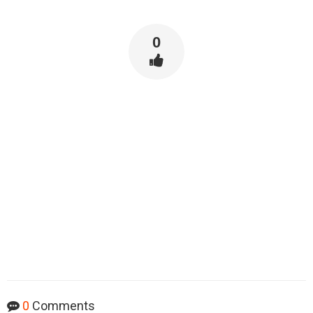
0
0
Comments