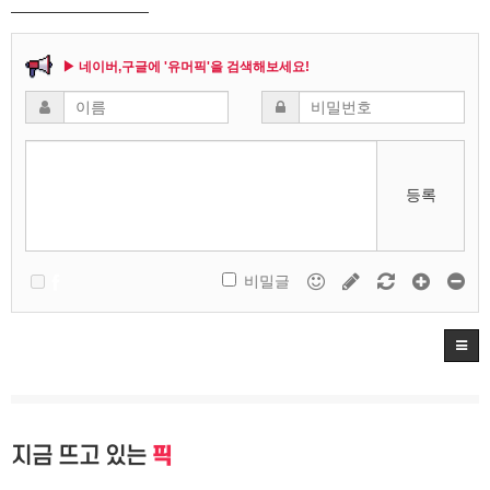
▶ 네이버,구글에 '유머픽'을 검색해보세요!
등록
비밀글
지금 뜨고 있는
픽