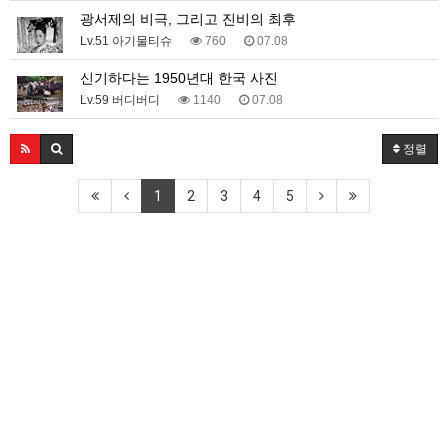
광서제의 비극, 그리고 진비의 최후
Lv.51 아기물티슈
760
07.08
신기하다는 1950년대 한국 사진
Lv.59 버디버디
1140
07.08
정렬
1
2
3
4
5