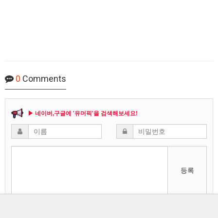
0
Comments
▶ 네이버,구글에 '유머픽'을 검색해보세요!
등록
비밀글