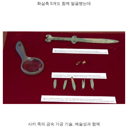
화살촉 5개도 함께 발굴됐는데
사카 족의 금속 가공 기술, 예술성과 함께