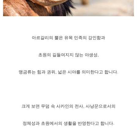
아르갈리의 뿔은 유목 민족의 강인함과
초원의 길들여지지 않는 야생성,
맹금류는 힘과 권위, 넓은 시야를 의미한다고 합니다.
크게 보면 무덤 속 사카인의 전사,
사냥꾼으로서의
정체성과
초원에서의 생활을 반영한다고 합니다.