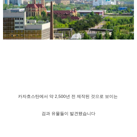
카자흐스탄에서 약 2,500년 전 제작된 것으로 보이는
검과 유물들이 발견됐습니다