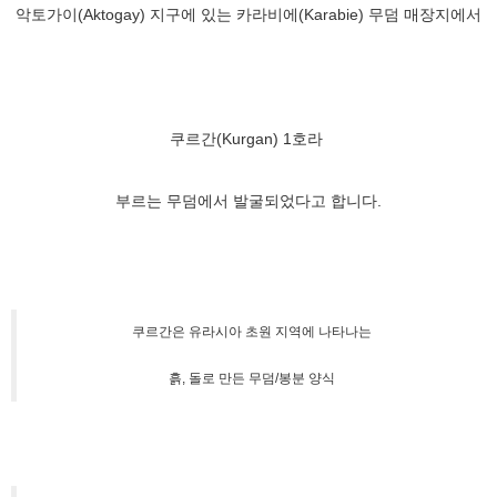
악토가이(Aktogay) 지구에 있는 카라비에(Karabie) 무덤 매장지에서
쿠르간(Kurgan) 1호라
부르는 무덤에서 발굴되었다고 합니다.
쿠르간은
유라시아 초원 지역
에 나타나는
흙, 돌로 만든 무덤/봉분 양식