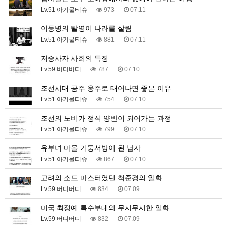
Lv.51 아기물티슈
973
07.11
이등병의 탈영이 나라를 살림
Lv.51 아기물티슈
881
07.11
저승사자 사회의 특징
Lv.59 버디버디
787
07.10
조선시대 공주 옹주로 태어나면 좋은 이유
Lv.51 아기물티슈
754
07.10
조선의 노비가 정식 양반이 되어가는 과정
Lv.51 아기물티슈
799
07.10
유부녀 마을 기둥서방이 된 남자
Lv.51 아기물티슈
867
07.10
고려의 소드 마스터였던 척준경의 일화
Lv.59 버디버디
834
07.09
미국 최정예 특수부대의 무시무시한 일화
Lv.59 버디버디
832
07.09