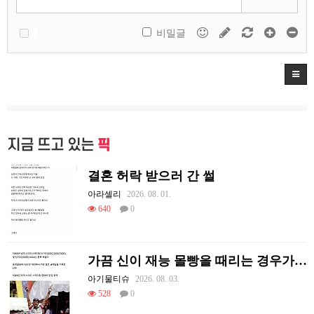
비밀글
지금 뜨고 있는
픽
결혼 허락 받으러 간 썰
아라셀리
2026. 08. 01.
640
0
가끔 신이 재능 몰빵을 때리는 경우가 있음
아기물티슈
2026. 08. 03.
528
0