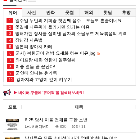
사건
만화
웃썰
해외
핫딜
후방
유머
일주일 두번의 기회중 첫번째 음주....오늘도 혼술이네요
1
쫒길때 나무위에 올라가면 안되는 이유
2
망해가던 장사를 살려낸 남자의 소울푸드 제육볶음의 위력 ㅋㅋ
3
장난감 사용법
4
일본의 양아치 카레
5
군사) 북한군이 전방 요새화 하는 이유.jpg
6
(1)
와이프랑 대화 안한지 일주일째
7
이중 열돔 곧 끝난다!
8
군인티 안나는 휴가룩
9
강아지와 고양이 같이 키우기
10
▶ 네이버,구글에 '유머픽'을 검색해보세요!
포토
제목
6.25 당시 마을 전체를 구한 소년
Lv.59 버디버디
830
07.11
남자들은 모두 소아성애자라 없애야 한다는 여성