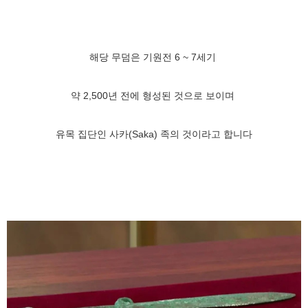
해당 무덤은 기원전 6 ~ 7세기
약 2,500년 전에 형성된 것으로 보이며
유목 집단인 사카(Saka) 족의 것이라고 합니다