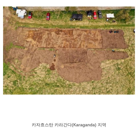
카자흐스탄 카라간다(Karaganda) 지역