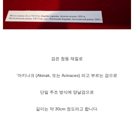
검은 청동 재질로
'아키나크 (Akinak, 또는
Acinaces)
라고 부르는 검으로
단일 주조 방식에 양날검으로
길이는 약 30cm 정도라고 합니다.