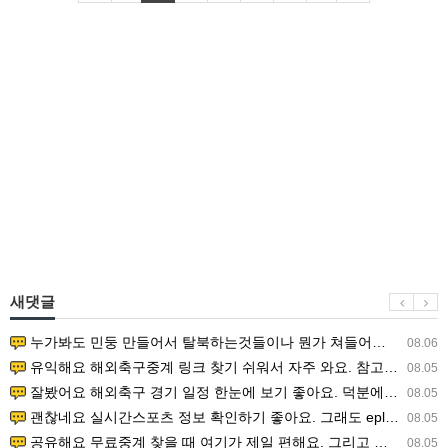
새댓글
누가봐도 민둥 만들어서 탈북하는것들이나 뭔가 쳐들어오는 낌새를 미리 알아차리기 위함이지 저걸 전쟁준비라고 하…
08.06
유익해요 해외축구중계 링크 찾기 쉬워서 자주 와요. 참고로 무료스포츠중계 정보 확인할 때 출처 꼭 체크해요.…
08.05
잘봤어요 해외축구 경기 일정 한눈에 보기 좋아요. 덕분에 epl중계 볼 때 공식 중계 채널 먼저 찾아봐요. …
08.05
괜찮네요 실시간스포츠 정보 확인하기 좋아요. 그래도 epl중계 볼 때 공식 중계 채널 먼저 찾아봐요. 북마크…
08.05
공유해요 무료중계 찾을 때 여기가 제일 편해요. 그리고 무료스포츠중계 정보 확인할 때 출처 꼭 체크해요. 앞…
08.05