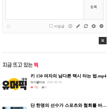
등록
비밀글
지금 뜨고 있는
픽
키 150 여자의 남다른 택시 타는 법.mp4
아기물티슈
2026. 08. 04.
762
0
단 한명의 선수가 스포츠와 협회를 바꿔 버린 사례.jpg