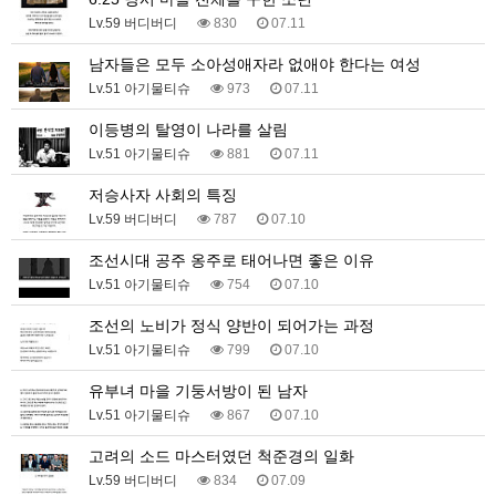
Lv.59 버디버디
830
07.11
남자들은 모두 소아성애자라 없애야 한다는 여성
Lv.51 아기물티슈
973
07.11
이등병의 탈영이 나라를 살림
Lv.51 아기물티슈
881
07.11
저승사자 사회의 특징
Lv.59 버디버디
787
07.10
조선시대 공주 옹주로 태어나면 좋은 이유
Lv.51 아기물티슈
754
07.10
조선의 노비가 정식 양반이 되어가는 과정
Lv.51 아기물티슈
799
07.10
유부녀 마을 기둥서방이 된 남자
Lv.51 아기물티슈
867
07.10
고려의 소드 마스터였던 척준경의 일화
Lv.59 버디버디
834
07.09