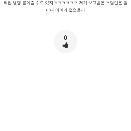
직접 별명 붙여줄 수도 있지ㅋㅋㅋㅋㅋㅋ 저거 보고받은 스탈린은 얼
마나 어이가 없었을까
0