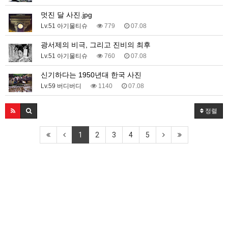
멋진 달 사진.jpg
Lv.51 아기물티슈
779
07.08
광서제의 비극, 그리고 진비의 최후
Lv.51 아기물티슈
760
07.08
신기하다는 1950년대 한국 사진
Lv.59 버디버디
1140
07.08
정렬
1
2
3
4
5