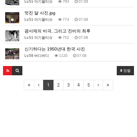
Lv.51 아기물티슈
793
07.08
멋진 달 사진.jpg
Lv.51 아기물티슈
774
07.08
광서제의 비극, 그리고 진비의 최후
Lv.51 아기물티슈
752
07.08
신기하다는 1950년대 한국 사진
Lv.59 버디버디
1120
07.08
정렬
1
2
3
4
5