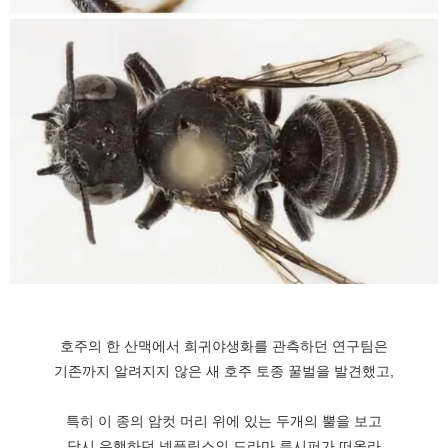
호주의 한 산맥에서 희귀야생화를 관측하던 연구팀은
기존까지 알려지지 않은 새 호주 토종 꿀벌을 발견했고,
특히 이 종의 암컷 머리 위에 있는 두개의 뿔을 보고
당시 유행하던 넷플릭스의 드라마 루시퍼가 떠올라