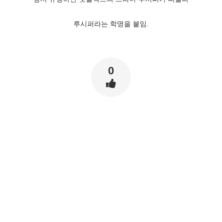
루시퍼라는 학명을 붙임.
0