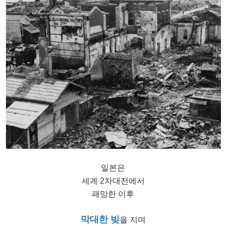
일본은
세계 2차대전에서
패망한 이후
막대한 빚
을 지며