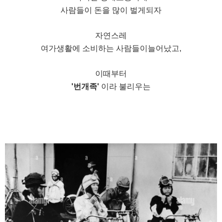
사람들이 돈을 많이 벌게되자
자연스레
여가생활에 소비하는 사람들이늘어났고,
이때부터
'번개족'
이라 불리우는