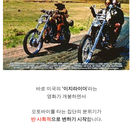
바로 미국의
'이지라이더
'라는
영화가 개봉하면서
오토바이를 타는 집단의 분위기가
반 사회적
으로 변하기 시작
합니다.