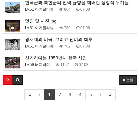
한국군과 북한군의 전력 균형을 깨버린 상징적 무기들
Lv.51 아기물티슈
804
07.08
멋진 달 사진.jpg
Lv.51 아기물티슈
780
07.08
광서제의 비극, 그리고 진비의 최후
Lv.51 아기물티슈
762
07.08
신기하다는 1950년대 한국 사진
Lv.59 버디버디
1147
07.08
정렬
1
2
3
4
5