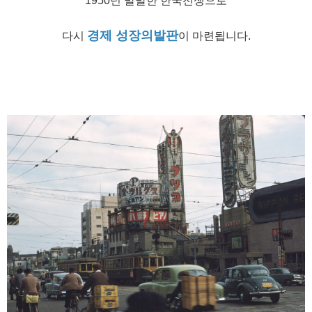
1950년 발발한 한국전쟁으로
경제 성장의발판
다시
이 마련됩니다.