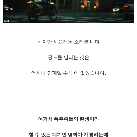
하지만 시끄러운 소리를 내며
공도를 달리는 것은
역시나
민폐
일 수 밖에 없었습니다.
여기서 폭주족들의 탄생이라
할 수 있는 계기인 영화가 개봉하는데