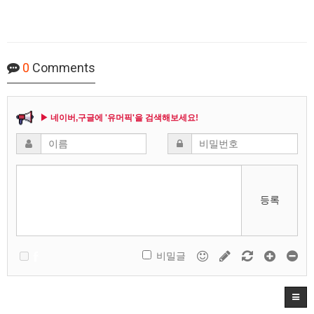
0
Comments
▶ 네이버,구글에 '유머픽'을 검색해보세요!
등록
비밀글