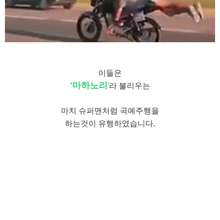
이들은
'마하노리
'
라 불리우는
마치 슈퍼맨처럼 곡예주행을
하는것이 유행하였습니다.